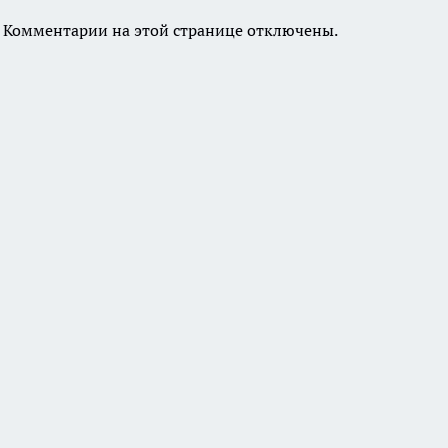
Комментарии на этой странице отключены.