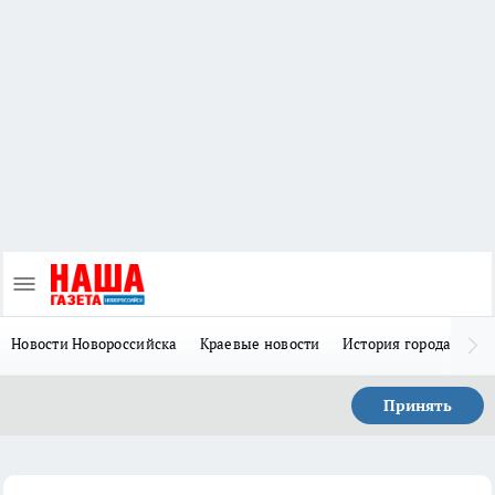
Новости Новороссийска
Краевые новости
История города Н
Принять