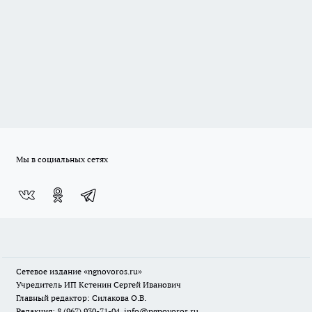
Мы в социальных сетях
Сетевое издание
«ngnovoros.ru»
Учредитель ИП Кстенин Сергей Иванович
Главный редактор: Силакова О.В.
Редакция: 8 (967) 930-71-04, info@ngnovoros.ru