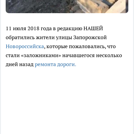
11 июля 2018 года в редакцию НАШЕЙ
обратились жители улицы Запорожской
Новороссийска
, которые пожаловались, что
стали «заложниками» начавшегося несколько
дней назад
ремонта дороги.