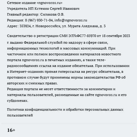
Сетевое издание
«ngnovoros.ru»
Учредитель ИП Кстенин Сергей Иванович
Главный редактор: Силакова О.В.
Редакция: 8 (967) 930-71-04, info@ngnovoros.ru
Адрес: 353924, г. Новороссийск, ул. Мурата Ахеджака, д. 3
Свидетельство о регистрации СМИ ЭЛ№ФС77-85970
от 18 сентября 2023
г. выдано Федеральной службой по надзору в сфере связи,
информационных технологий и массовых коммуникаций. При
частичном или полном воспроизведении материалов новостного
портала ngnovoros.ru в печатных изданиях, а также теле-
радиосообщениях ссылка на издание обязательна. При использовании
в Интернет-изданиях прямая гиперссылка на ресурс обязательна, в
противном случае будут применены нормы законодательства РФ об
авторских и смежных правах.
Редакция портала не несет ответственности за комментарии и
материалы пользователей, размещенные на сайте ngnovoros.ru и его
субдоменах.
Политика конфиденциальности и обработки персональных данных
пользователей
16+