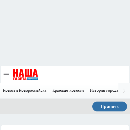
Новости Новороссийска
Краевые новости
История города Н
Принять