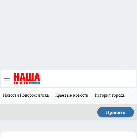
Новости Новороссийска
Краевые новости
История города Н
Принять