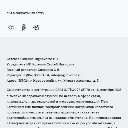
Мы в социальных сетях
Сетевое издание
«ngnovoros.ru»
Учредитель ИП Кстенин Сергей Иванович
Главный редактор: Силакова О.В.
Редакция: 8 (967) 930-71-04, info@ngnovoros.ru
Адрес: 353924, г. Новороссийск, ул. Мурата Ахеджака, д. 3
Свидетельство о регистрации СМИ ЭЛ№ФС77-85970
от 18 сентября 2023
г. выдано Федеральной службой по надзору в сфере связи,
информационных технологий и массовых коммуникаций. При
частичном или полном воспроизведении материалов новостного
портала ngnovoros.ru в печатных изданиях, а также теле-
радиосообщениях ссылка на издание обязательна. При использовании
в Интернет-изданиях прямая гиперссылка на ресурс обязательна, в