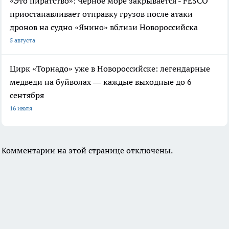
«Это пиратство»: Чёрное море закрывается - FESCO
приостанавливает отправку грузов после атаки
дронов на судно «Янино» вблизи Новороссийска
5 августа
Цирк «Торнадо» уже в Новороссийске: легендарные
медведи на буйволах — каждые выходные до 6
сентября
16 июля
Комментарии на этой странице отключены.