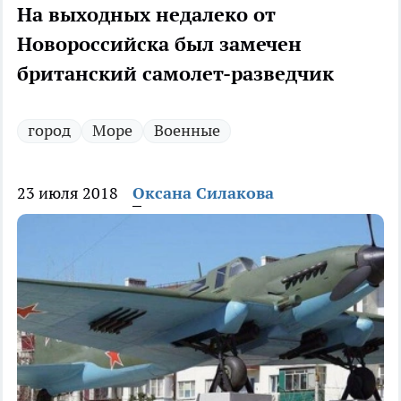
На выходных недалеко от
Новороссийска был замечен
британский самолет-разведчик
город
Море
Военные
23 июля 2018
Оксана Силакова