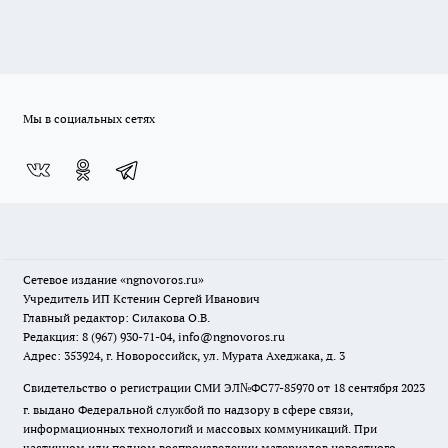
Мы в социальных сетях
Сетевое издание
«ngnovoros.ru»
Учредитель ИП Кстенин Сергей Иванович
Главный редактор: Силакова О.В.
Редакция: 8 (967) 930-71-04, info@ngnovoros.ru
Адрес: 353924, г. Новороссийск, ул. Мурата Ахеджака, д. 3
Свидетельство о регистрации СМИ ЭЛ№ФС77-85970
от 18 сентября 2023
г. выдано Федеральной службой по надзору в сфере связи,
информационных технологий и массовых коммуникаций. При
частичном или полном воспроизведении материалов новостного