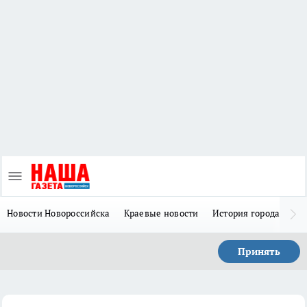
Новости Новороссийска
Краевые новости
История города Н
Принять