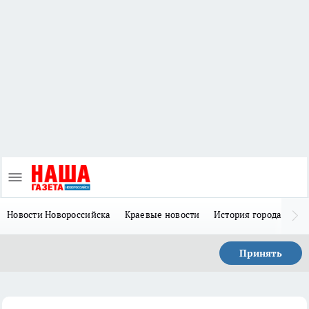
Новости Новороссийска
Краевые новости
История города Н
Принять