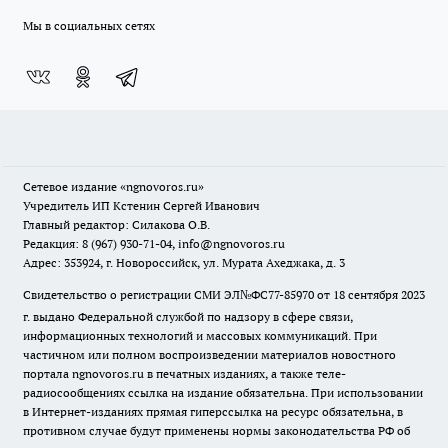
Мы в социальных сетях
Сетевое издание
«ngnovoros.ru»
Учредитель ИП Кстенин Сергей Иванович
Главный редактор: Силакова О.В.
Редакция: 8 (967) 930-71-04, info@ngnovoros.ru
Адрес: 353924, г. Новороссийск, ул. Мурата Ахеджака, д. 3
Свидетельство о регистрации СМИ ЭЛ№ФС77-85970
от 18 сентября 2023
г. выдано Федеральной службой по надзору в сфере связи,
информационных технологий и массовых коммуникаций. При
частичном или полном воспроизведении материалов новостного
портала ngnovoros.ru в печатных изданиях, а также теле-
радиосообщениях ссылка на издание обязательна. При использовании
в Интернет-изданиях прямая гиперссылка на ресурс обязательна, в
противном случае будут применены нормы законодательства РФ об