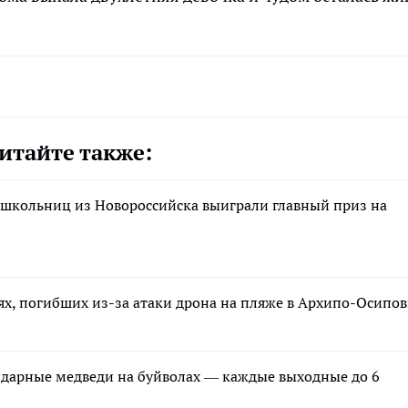
итайте также:
 школьниц из Новороссийска выиграли главный приз на
ях, погибших из-за атаки дрона на пляже в Архипо-Осипов
ндарные медведи на буйволах — каждые выходные до 6