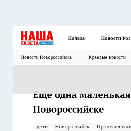
Польза
Новости Ро
Новости Новороссийска
Краевые новости
Еще одна маленькая
Новороссийске
дети
Новороссийск
Происшестви