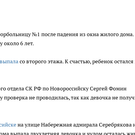
горбольницу №1 после падения из окна жилого дома.
 около 6 лет.
 выпала
со второго этажа. К счастью, ребенок остался
ого отдела СК РФ по Новороссийску Сергей Фомин
 проверка не проводилась, так как девочка не полу
сийске
на улице Набережная адмирала Серебрякова 
ома выпала двухлетняя девочка и чудом осталась жи