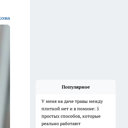
кова
Популярное
У меня на даче травы между
плиткой нет и в помине: 5
простых способов, которые
реально работают