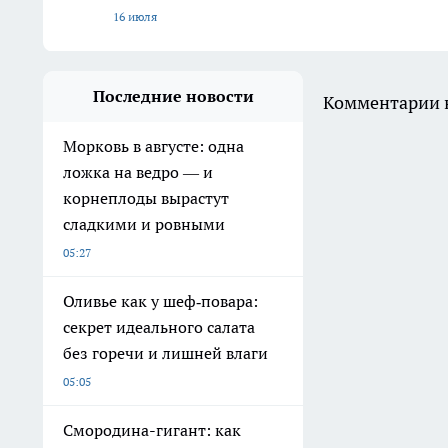
16 июля
Последние новости
Комментарии н
Морковь в августе: одна
ложка на ведро — и
корнеплоды вырастут
сладкими и ровными
05:27
Оливье как у шеф‑повара:
секрет идеального салата
без горечи и лишней влаги
05:05
Смородина-гигант: как