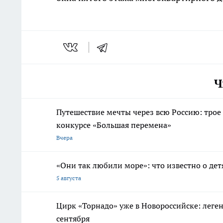
Ч
Путешествие мечты через всю Россию: трое
конкурсе «Большая перемена»
Вчера
«Они так любили море»: что известно о дет
5 августа
Цирк «Торнадо» уже в Новороссийске: леге
сентября