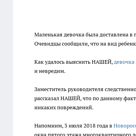
Маленькая девочка была доставлена в 
Очевидцы сообщили, что на вид ребенку
Как удалось выяснить НАШЕЙ,
девочка
и невредим.
Заместитель руководителя следственн
рассказал НАШЕЙ, что по данному факту
никаких повреждений.
Напомним, 3 июля 2018 года в
Новорос
окна пятого этажа многоквартирного д