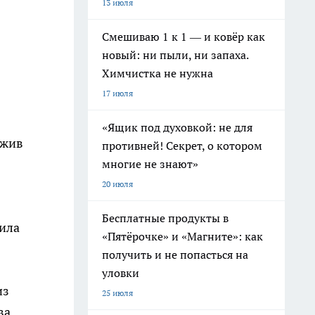
13 июля
Смешиваю 1 к 1 — и ковёр как
новый: ни пыли, ни запаха.
Химчистка не нужна
17 июля
«Ящик под духовкой: не для
 жив
противней! Секрет, о котором
многие не знают»
20 июля
Бесплатные продукты в
чила
«Пятёрочке» и «Магните»: как
получить и не попасться на
уловки
из
25 июля
ва.