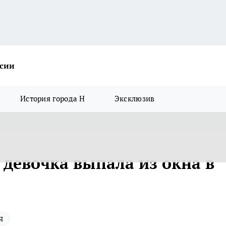
ссии
История города Н
Эксклюзив
 девочка выпала из окна в
я