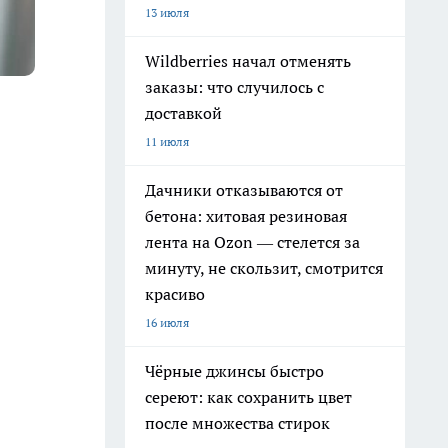
13 июля
Wildberries начал отменять
заказы: что случилось с
доставкой
11 июля
Дачники отказываются от
бетона: хитовая резиновая
лента на Ozon — стелется за
минуту, не скользит, смотрится
красиво
16 июля
Чёрные джинсы быстро
сереют: как сохранить цвет
после множества стирок