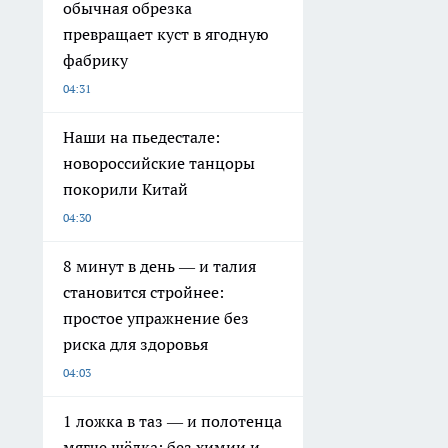
обычная обрезка
превращает куст в ягодную
фабрику
04:31
Наши на пьедестале:
новороссийские танцоры
покорили Китай
04:30
8 минут в день — и талия
становится стройнее:
простое упражнение без
риска для здоровья
04:03
1 ложка в таз — и полотенца
мягче шёлка: без химии и