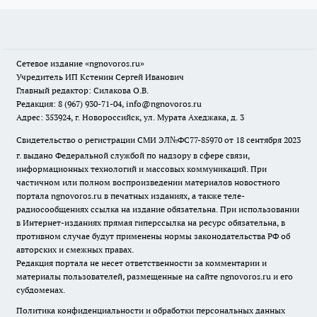
Сетевое издание
«ngnovoros.ru»
Учредитель ИП Кстенин Сергей Иванович
Главный редактор: Силакова О.В.
Редакция: 8 (967) 930-71-04, info@ngnovoros.ru
Адрес: 353924, г. Новороссийск, ул. Мурата Ахеджака, д. 3
Свидетельство о регистрации СМИ ЭЛ№ФС77-85970
от 18 сентября 2023
г. выдано Федеральной службой по надзору в сфере связи,
информационных технологий и массовых коммуникаций. При
частичном или полном воспроизведении материалов новостного
портала ngnovoros.ru в печатных изданиях, а также теле-
радиосообщениях ссылка на издание обязательна. При использовании
в Интернет-изданиях прямая гиперссылка на ресурс обязательна, в
противном случае будут применены нормы законодательства РФ об
авторских и смежных правах.
Редакция портала не несет ответственности за комментарии и
материалы пользователей, размещенные на сайте ngnovoros.ru и его
субдоменах.
Политика конфиденциальности и обработки персональных данных