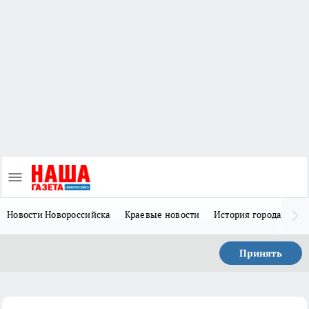
Новости Новороссийска
Краевые новости
История города Н
Принять