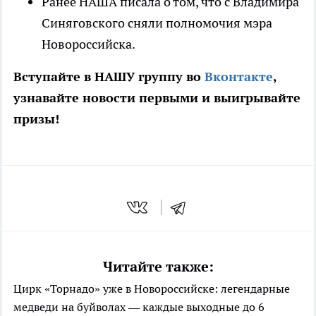
Ранее НАША писала о том, что с Владимира
Синяговского сняли полномочия мэра
Новороссийска.
Вступайте в НАШУ группу во
Вконтакте
,
узнавайте новости первыми и выигрывайте
призы!
Читайте также:
Цирк «Торнадо» уже в Новороссийске: легендарные
медведи на буйволах — каждые выходные до 6