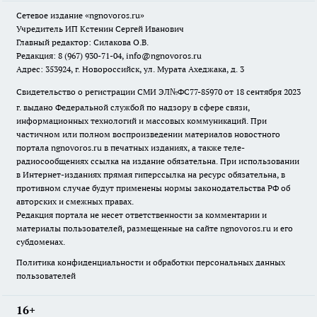
Сетевое издание
«ngnovoros.ru»
Учредитель ИП Кстенин Сергей Иванович
Главный редактор: Силакова О.В.
Редакция: 8 (967) 930-71-04, info@ngnovoros.ru
Адрес: 353924, г. Новороссийск, ул. Мурата Ахеджака, д. 3
Свидетельство о регистрации СМИ ЭЛ№ФС77-85970
от 18 сентября 2023
г. выдано Федеральной службой по надзору в сфере связи,
информационных технологий и массовых коммуникаций. При
частичном или полном воспроизведении материалов новостного
портала ngnovoros.ru в печатных изданиях, а также теле-
радиосообщениях ссылка на издание обязательна. При использовании
в Интернет-изданиях прямая гиперссылка на ресурс обязательна, в
противном случае будут применены нормы законодательства РФ об
авторских и смежных правах.
Редакция портала не несет ответственности за комментарии и
материалы пользователей, размещенные на сайте ngnovoros.ru и его
субдоменах.
Политика конфиденциальности и обработки персональных данных
пользователей
16+