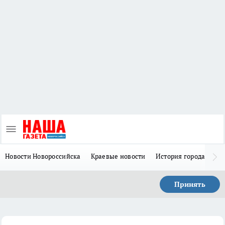
Новости Новороссийска
Краевые новости
История города Н
Принять