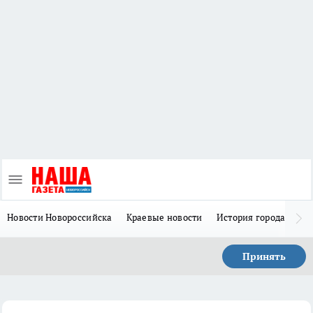
Новости Новороссийска
Краевые новости
История города Н
Принять