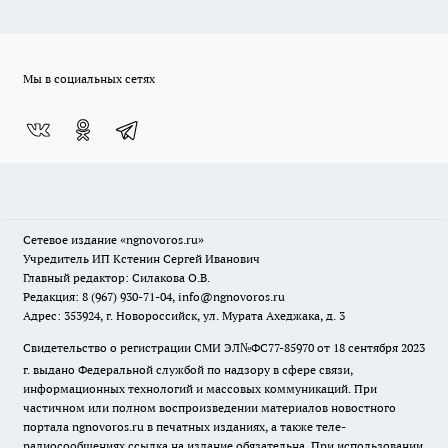
Мы в социальных сетях
Сетевое издание
«ngnovoros.ru»
Учредитель ИП Кстенин Сергей Иванович
Главный редактор: Силакова О.В.
Редакция: 8 (967) 930-71-04, info@ngnovoros.ru
Адрес: 353924, г. Новороссийск, ул. Мурата Ахеджака, д. 3
Свидетельство о регистрации СМИ ЭЛ№ФС77-85970
от 18 сентября 2023
г. выдано Федеральной службой по надзору в сфере связи,
информационных технологий и массовых коммуникаций. При
частичном или полном воспроизведении материалов новостного
портала ngnovoros.ru в печатных изданиях, а также теле-
радиосообщениях ссылка на издание обязательна. При использовании