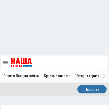
Новости Новороссийска
Краевые новости
История города Н
Принять