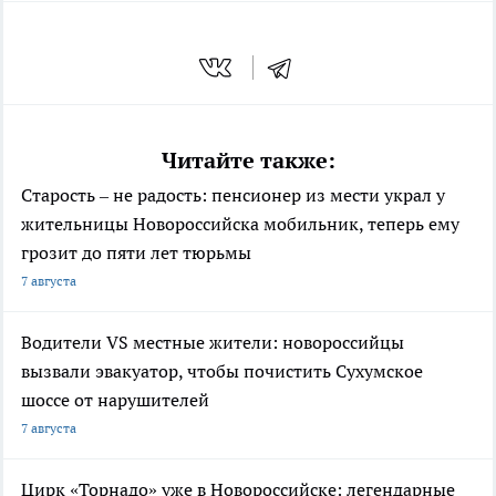
Читайте также:
Старость – не радость: пенсионер из мести украл у
жительницы Новороссийска мобильник, теперь ему
грозит до пяти лет тюрьмы
7 августа
Водители VS местные жители: новороссийцы
вызвали эвакуатор, чтобы почистить Сухумское
шоссе от нарушителей
7 августа
Цирк «Торнадо» уже в Новороссийске: легендарные