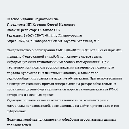
Сетевое издание
«ngnovoros.ru»
Учредитель ИП Кстенин Сергей Иванович
Главный редактор: Силакова О.В.
Редакция: 8 (967) 930-71-04, info@ngnovoros.ru
Адрес: 353924, г. Новороссийск, ул. Мурата Ахеджака, д. 3
Свидетельство о регистрации СМИ ЭЛ№ФС77-85970
от 18 сентября 2023
г. выдано Федеральной службой по надзору в сфере связи,
информационных технологий и массовых коммуникаций. При
частичном или полном воспроизведении материалов новостного
портала ngnovoros.ru в печатных изданиях, а также теле-
радиосообщениях ссылка на издание обязательна. При использовании
в Интернет-изданиях прямая гиперссылка на ресурс обязательна, в
противном случае будут применены нормы законодательства РФ об
авторских и смежных правах.
Редакция портала не несет ответственности за комментарии и
материалы пользователей, размещенные на сайте ngnovoros.ru и его
субдоменах.
Политика конфиденциальности и обработки персональных данных
пользователей