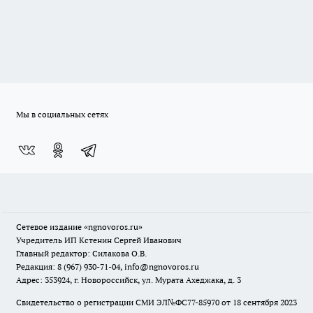
Мы в социальных сетях
Сетевое издание
«ngnovoros.ru»
Учредитель ИП Кстенин Сергей Иванович
Главный редактор: Силакова О.В.
Редакция: 8 (967) 930-71-04, info@ngnovoros.ru
Адрес: 353924, г. Новороссийск, ул. Мурата Ахеджака, д. 3
Свидетельство о регистрации СМИ ЭЛ№ФС77-85970
от 18 сентября 2023