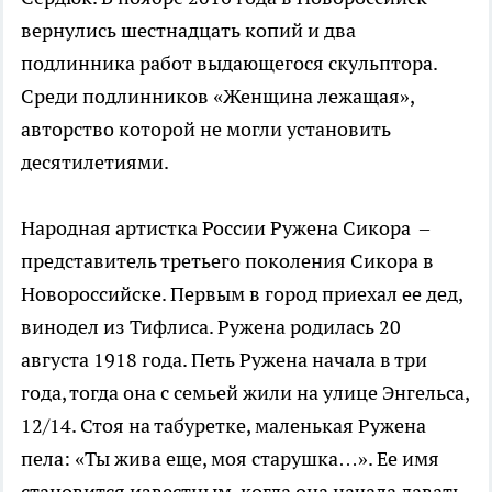
вернулись шестнадцать копий и два
подлинника работ выдающегося скульптора.
Среди подлинников «Женщина лежащая»,
авторство которой не могли установить
десятилетиями.
Народная артистка России Ружена Сикора –
представитель третьего поколения Сикора в
Новороссийске. Первым в город приехал ее дед,
винодел из Тифлиса. Ружена родилась 20
августа 1918 года. Петь Ружена начала в три
года, тогда она с семьей жили на улице Энгельса,
12/14. Стоя на табуретке, маленькая Ружена
пела: «Ты жива еще, моя старушка…». Ее имя
становится известным, когда она начала давать