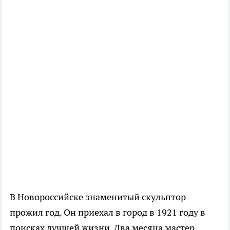
В Новороссийске знаменитый скульптор
прожил год. Он приехал в город в 1921 году в
поисках лучшей жизни. Два месяца мастер