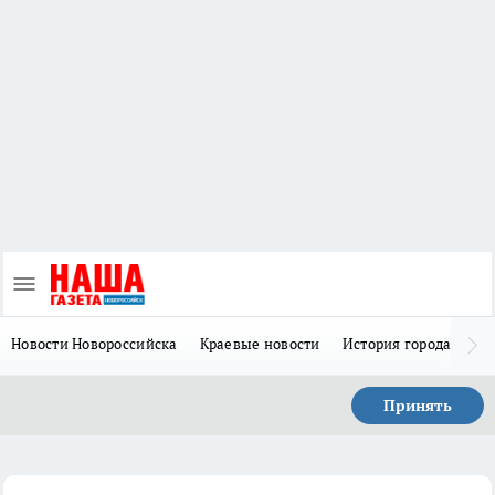
Новости Новороссийска
Краевые новости
История города Н
Принять