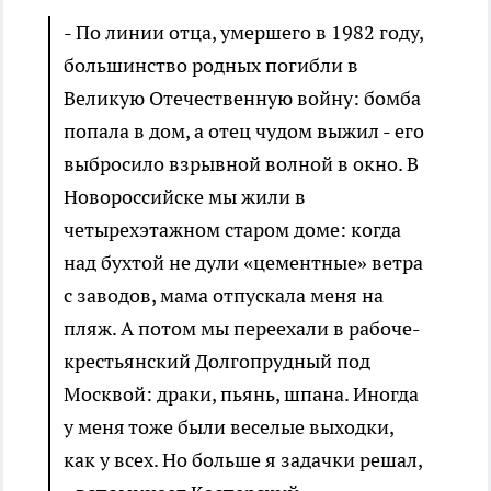
- По линии отца, умершего в 1982 году,
большинство родных погибли в
Великую Отечественную войну: бомба
попала в дом, а отец чудом выжил - его
выбросило взрывной волной в окно. В
Новороссийске мы жили в
четырехэтажном старом доме: когда
над бухтой не дули «цементные» ветра
с заводов, мама отпускала меня на
пляж. А потом мы переехали в рабоче-
крестьянский Долгопрудный под
Москвой: драки, пьянь, шпана. Иногда
у меня тоже были веселые выходки,
как у всех. Но больше я задачки решал,