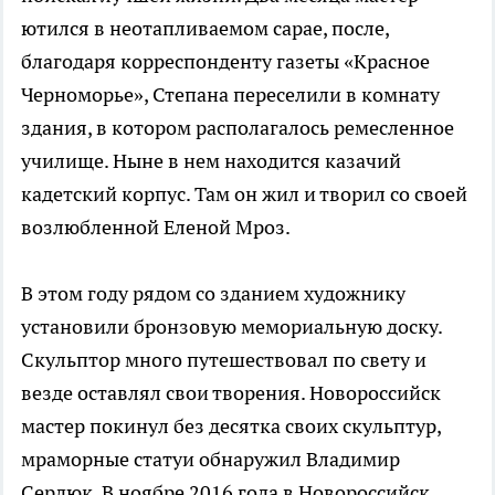
ютился в неотапливаемом сарае, после,
благодаря корреспонденту газеты «Красное
Черноморье», Степана переселили в комнату
здания, в котором располагалось ремесленное
училище. Ныне в нем находится казачий
кадетский корпус. Там он жил и творил со своей
возлюбленной Еленой Мроз.
В этом году рядом со зданием художнику
установили бронзовую мемориальную доску.
Скульптор много путешествовал по свету и
везде оставлял свои творения. Новороссийск
мастер покинул без десятка своих скульптур,
мраморные статуи обнаружил Владимир
Сердюк. В ноябре 2016 года в Новороссийск