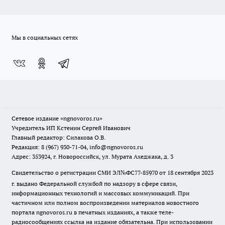
Мы в социальных сетях
Сетевое издание
«ngnovoros.ru»
Учредитель ИП Кстенин Сергей Иванович
Главный редактор: Силакова О.В.
Редакция: 8 (967) 930-71-04, info@ngnovoros.ru
Адрес: 353924, г. Новороссийск, ул. Мурата Ахеджака, д. 3
Свидетельство о регистрации СМИ ЭЛ№ФС77-85970
от 18 сентября 2023
г. выдано Федеральной службой по надзору в сфере связи,
информационных технологий и массовых коммуникаций. При
частичном или полном воспроизведении материалов новостного
портала ngnovoros.ru в печатных изданиях, а также теле-
радиосообщениях ссылка на издание обязательна. При использовании