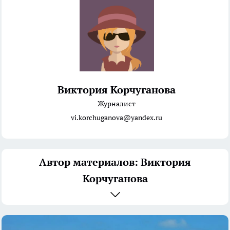
Виктория Корчуганова
Журналист
vi.korchuganova@yandex.ru
Автор материалов: Виктория
Корчуганова