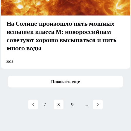
На Солнце произошло пять мощных
вспышек класса M: новороссийцам
советуют хорошо высыпаться и пить
много воды
2025
Показать еще
7
8
9
...