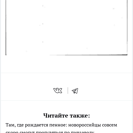
Читайте также:
Там, где рождается пенное: новороссийцы совсем
скоро смогут прогуляться по пивзаводу