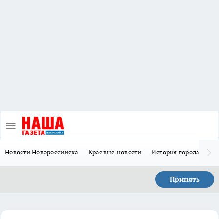
Новости Новороссийска
Краевые новости
История города Н
Принять