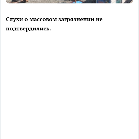
Слухи о массовом загрязнении не
подтвердились.