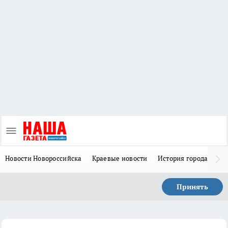
Новости Новороссийска
Краевые новости
История города Н
Принять