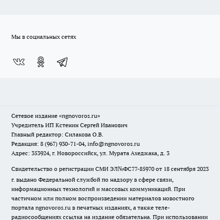
Мы в социальных сетях
Сетевое издание
«ngnovoros.ru»
Учредитель ИП Кстенин Сергей Иванович
Главный редактор: Силакова О.В.
Редакция: 8 (967) 930-71-04, info@ngnovoros.ru
Адрес: 353924, г. Новороссийск, ул. Мурата Ахеджака, д. 3
Свидетельство о регистрации СМИ ЭЛ№ФС77-85970
от 18 сентября 2023
г. выдано Федеральной службой по надзору в сфере связи,
информационных технологий и массовых коммуникаций. При
частичном или полном воспроизведении материалов новостного
портала ngnovoros.ru в печатных изданиях, а также теле-
радиосообщениях ссылка на издание обязательна. При использовании