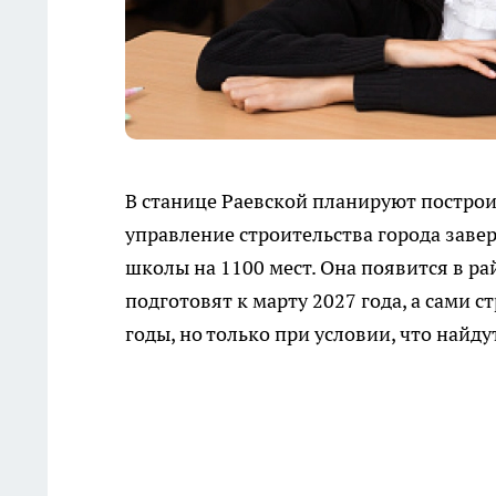
В станице Раевской планируют построи
управление строительства города зав
школы на 1100 мест. Она появится в 
подготовят к марту 2027 года, а сами
годы, но только при условии, что найд