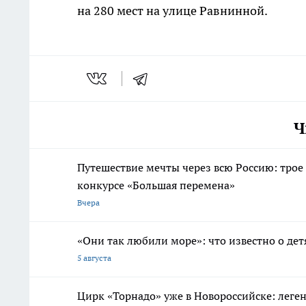
на 280 мест на улице Равнинной.
Ч
Путешествие мечты через всю Россию: трое
конкурсе «Большая перемена»
Вчера
«Они так любили море»: что известно о дет
5 августа
Цирк «Торнадо» уже в Новороссийске: леге