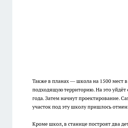
Также в планах — школа на 1500 мест 
подходящую территорию. На это уйдёт 
года. Затем начнут проектирование. С
участок под эту школу пришлось отме
Кроме школ, в станице построят два дет