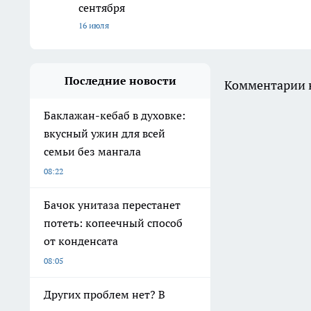
сентября
16 июля
Последние новости
Комментарии н
Баклажан-кебаб в духовке:
вкусный ужин для всей
семьи без мангала
08:22
Бачок унитаза перестанет
потеть: копеечный способ
от конденсата
08:05
Других проблем нет? В