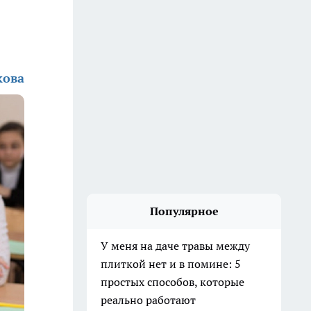
кова
Популярное
У меня на даче травы между
плиткой нет и в помине: 5
простых способов, которые
реально работают