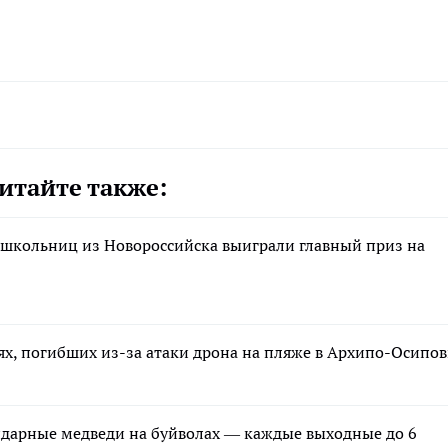
итайте также:
 школьниц из Новороссийска выиграли главный приз на
ях, погибших из-за атаки дрона на пляже в Архипо-Осипов
ндарные медведи на буйволах — каждые выходные до 6