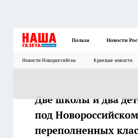
Польза
Новости Ро
Новости Новороссийска
Краевые новости
Две школы и два дет
под Новороссийском
переполненных класс