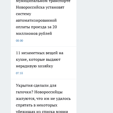
муниципальном транспорте
Новороссийска установят
систему
автоматизированной
оплаты проезда за 20
миллионов рублей
08:00
11 незаметных вещей на
кухне, которые выдают
нерадивую хозяйку
07:55
Укрытия сделали для
галочки? Новороссийцы
жалуются, что им не удалось
спрятать в некоторых
убежищах из списка мэрии