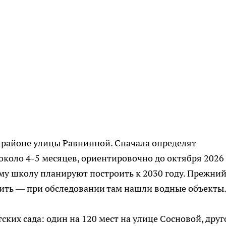
в районе улицы Равнинной. Сначала определят
около 4-5 месяцев, ориентировочно до октября 2026
аму школу планируют построить к 2030 году. Прежни
нить — при обследовании там нашли водные объекты
ских сада: один на 120 мест на улице Сосновой, друг