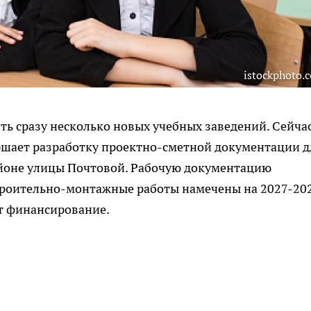
istockphoto.
ть сразу несколько новых учебных заведений. Сейча
ершает разработку проектно-сметной документации д
районе улицы Почтовой. Рабочую документацию
 строительно-монтажные работы намечены на 2027-20
ут финансирование.