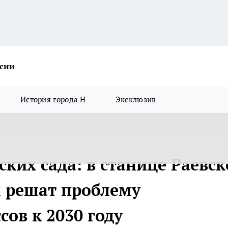
ссии
История города Н
Эксклюзив
ских сада: в станице Раевс
 решат проблему
ов к 2030 году