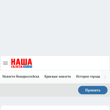
Новости Новороссийска
Краевые новости
История города Н
Принять