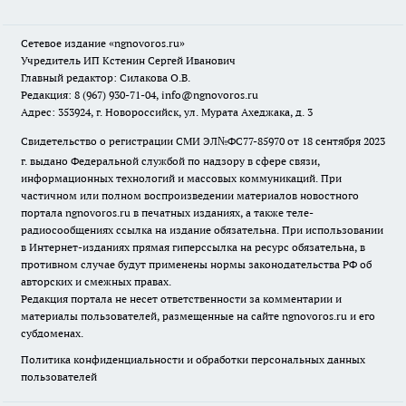
Сетевое издание
«ngnovoros.ru»
Учредитель ИП Кстенин Сергей Иванович
Главный редактор: Силакова О.В.
Редакция: 8 (967) 930-71-04, info@ngnovoros.ru
Адрес: 353924, г. Новороссийск, ул. Мурата Ахеджака, д. 3
Свидетельство о регистрации СМИ ЭЛ№ФС77-85970
от 18 сентября 2023
г. выдано Федеральной службой по надзору в сфере связи,
информационных технологий и массовых коммуникаций. При
частичном или полном воспроизведении материалов новостного
портала ngnovoros.ru в печатных изданиях, а также теле-
радиосообщениях ссылка на издание обязательна. При использовании
в Интернет-изданиях прямая гиперссылка на ресурс обязательна, в
противном случае будут применены нормы законодательства РФ об
авторских и смежных правах.
Редакция портала не несет ответственности за комментарии и
материалы пользователей, размещенные на сайте ngnovoros.ru и его
субдоменах.
Политика конфиденциальности и обработки персональных данных
пользователей