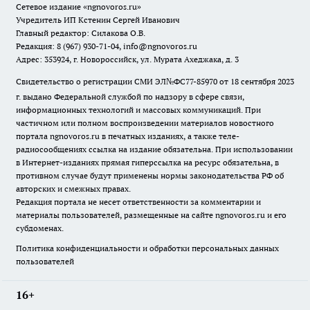
Сетевое издание
«ngnovoros.ru»
Учредитель ИП Кстенин Сергей Иванович
Главный редактор: Силакова О.В.
Редакция: 8 (967) 930-71-04, info@ngnovoros.ru
Адрес: 353924, г. Новороссийск, ул. Мурата Ахеджака, д. 3
Свидетельство о регистрации СМИ ЭЛ№ФС77-85970
от 18 сентября 2023
г. выдано Федеральной службой по надзору в сфере связи,
информационных технологий и массовых коммуникаций. При
частичном или полном воспроизведении материалов новостного
портала ngnovoros.ru в печатных изданиях, а также теле-
радиосообщениях ссылка на издание обязательна. При использовании
в Интернет-изданиях прямая гиперссылка на ресурс обязательна, в
противном случае будут применены нормы законодательства РФ об
авторских и смежных правах.
Редакция портала не несет ответственности за комментарии и
материалы пользователей, размещенные на сайте ngnovoros.ru и его
субдоменах.
Политика конфиденциальности и обработки персональных данных
пользователей
16+