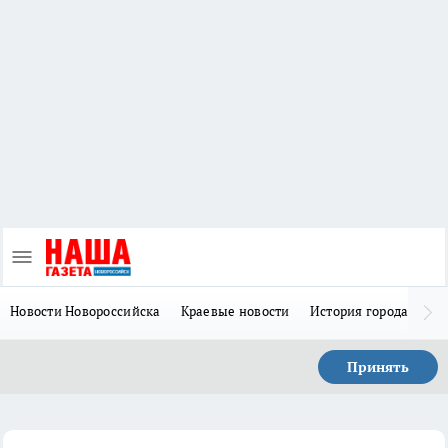
Новости Новороссийска
Краевые новости
История города Н
Принять