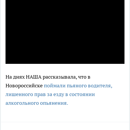
На днях НАША рассказывала, что в
Новороссийске
поймали пьяного водителя,
лишенного прав за езду в состоянии
алкогольного опьянения.