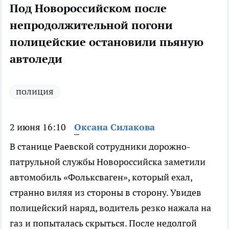
Под Новороссийском после
непродолжительной погони
полицейские остановили пьяную
автоледи
полиция
2 июня 16:10
Оксана Силакова
В станице Раевской сотрудники дорожно-
патрульной службы Новороссийска заметили
автомобиль «Фольксваген», который ехал,
странно виляя из стороны в сторону. Увидев
полицейский наряд, водитель резко нажала на
газ и попыталась скрыться. После недолгой