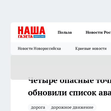
Польза
Новости Ро
Новости Новороссийска
Краевые новости
Четыре опасные точ
обновили список ав
дорога
дорожное движение