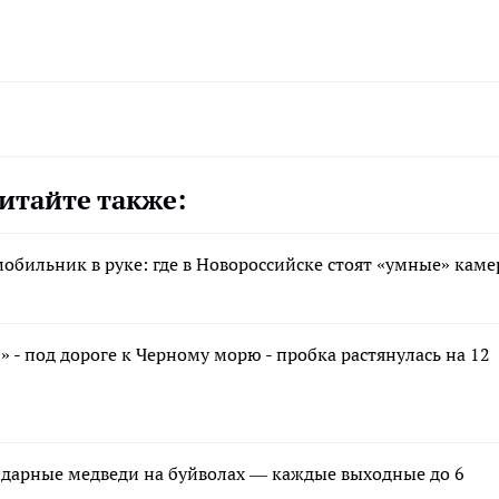
итайте также:
обильник в руке: где в Новороссийске стоят «умные» кам
» - под дороге к Черному морю - пробка растянулась на 12
ндарные медведи на буйволах — каждые выходные до 6