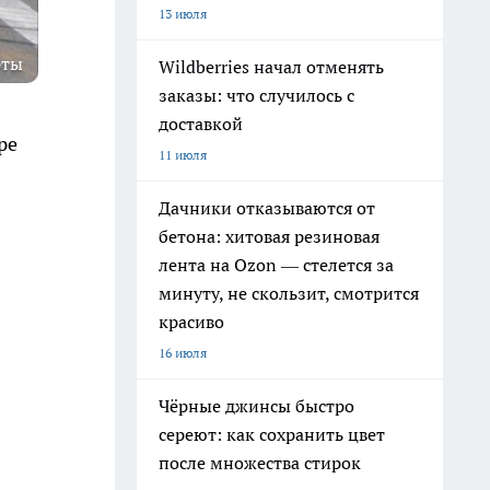
13 июля
рты
Wildberries начал отменять
заказы: что случилось с
доставкой
ре
11 июля
Дачники отказываются от
бетона: хитовая резиновая
лента на Ozon — стелется за
минуту, не скользит, смотрится
красиво
16 июля
Чёрные джинсы быстро
сереют: как сохранить цвет
после множества стирок