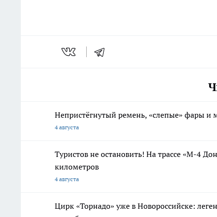
Ч
Непристёгнутый ремень, «слепые» фары и м
4 августа
Туристов не остановить! На трассе «М-4 Дон
километров
4 августа
Цирк «Торнадо» уже в Новороссийске: леге