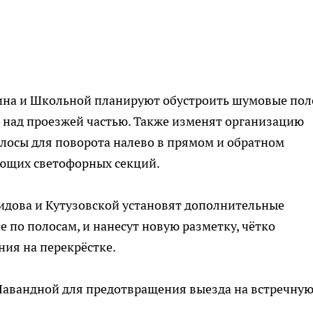
ина и Школьной планируют обустроить шумовые пол
 над проезжей частью. Также изменят организацию
лосы для поворота налево в прямом и обратном
ующих светофорных секций.
Видова и Кутузовской установят дополнительные
по полосам, и нанесут новую разметку, чётко
ия на перекрёстке.
Лавандной для предотвращения выезда на встречну