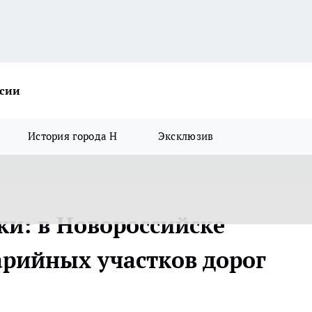
ссии
История города Н
Эксклюзив
ки: в Новороссийске
арийных участков дорог