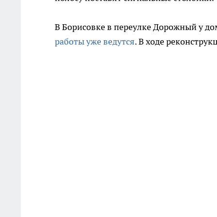
В Борисовке в переулке Дорожный у до
работы уже ведутся
. В ходе реконстру