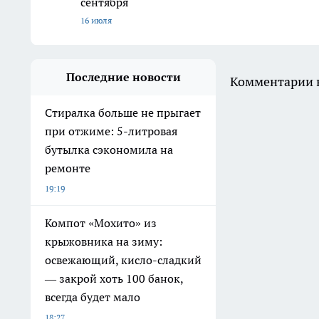
сентября
16 июля
Последние новости
Комментарии н
Стиралка больше не прыгает
при отжиме: 5-литровая
бутылка сэкономила на
ремонте
19:19
Компот «Мохито» из
крыжовника на зиму:
освежающий, кисло-сладкий
— закрой хоть 100 банок,
всегда будет мало
18:27