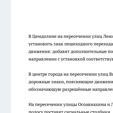
В Цемдолине на пересечении улиц Лен
установить знак пешеходного перехода
движения: добавят дополнительные по
направлении с установкой соответств
В центре города на пересечении улиц 
дорожные знаки, поясняющие движение 
обозначающую разрешённые направлен
На пересечении улицы Осоавиахима и 
полосу поставят сигнальные столбики.