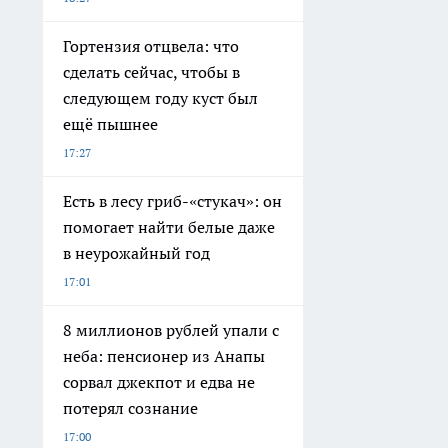
Гортензия отцвела: что
сделать сейчас, чтобы в
следующем году куст был
ещё пышнее
17:27
Есть в лесу гриб-«стукач»: он
помогает найти белые даже
в неурожайный год
17:01
8 миллионов рублей упали с
неба: пенсионер из Анапы
сорвал джекпот и едва не
потерял сознание
17:00