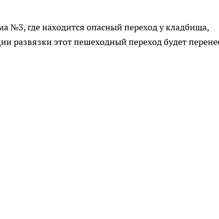
ма №3, где находится опасный переход у кладбища,
кции развязки этот пешеходный переход будет перене