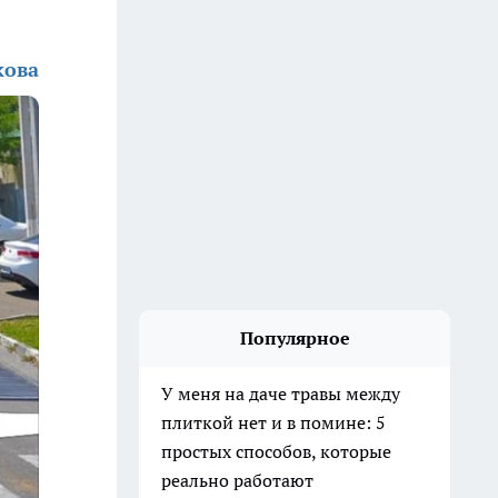
кова
Популярное
У меня на даче травы между
плиткой нет и в помине: 5
простых способов, которые
реально работают