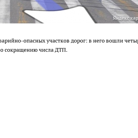
Яндекс ка
варийно-опасных участков дорог: в него вошли четы
по сокращению числа ДТП.