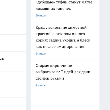
«дубовые» туфли станут мягче
домашних тапочек
20 июля
Крашу волосы не химозной
краской, а отваром одного
корня: седина уходит, а блеск,
как после ламинирования
24 июля
еры
Старые кирпичи не
выбрасываю: 7 идей для дачи
своими руками
9 июля