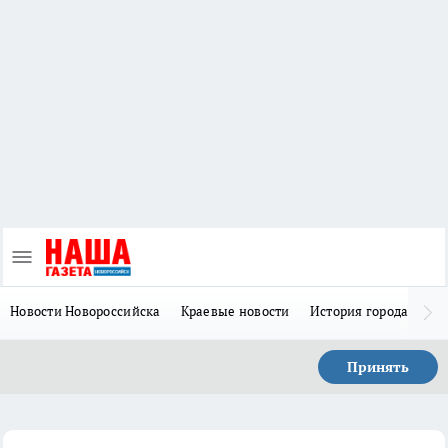
Новости Новороссийска
Краевые новости
История города Н
Принять