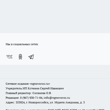
Мы в социальных сетях
Сетевое издание
«ngnovoros.ru»
Учредитель ИП Кстенин Сергей Иванович
Главный редактор: Силакова О.В.
Редакция: 8 (967) 930-71-04, info@ngnovoros.ru
Адрес: 353924, г. Новороссийск, ул. Мурата Ахеджака, д. 3