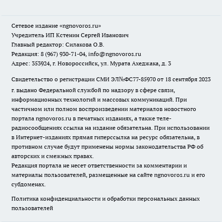
Сетевое издание
«ngnovoros.ru»
Учредитель ИП Кстенин Сергей Иванович
Главный редактор: Силакова О.В.
Редакция: 8 (967) 930-71-04, info@ngnovoros.ru
Адрес: 353924, г. Новороссийск, ул. Мурата Ахеджака, д. 3
Свидетельство о регистрации СМИ ЭЛ№ФС77-85970
от 18 сентября 2023
г. выдано Федеральной службой по надзору в сфере связи,
информационных технологий и массовых коммуникаций. При
частичном или полном воспроизведении материалов новостного
портала ngnovoros.ru в печатных изданиях, а также теле-
радиосообщениях ссылка на издание обязательна. При использовании
в Интернет-изданиях прямая гиперссылка на ресурс обязательна, в
противном случае будут применены нормы законодательства РФ об
авторских и смежных правах.
Редакция портала не несет ответственности за комментарии и
материалы пользователей, размещенные на сайте ngnovoros.ru и его
субдоменах.
Политика конфиденциальности и обработки персональных данных
пользователей