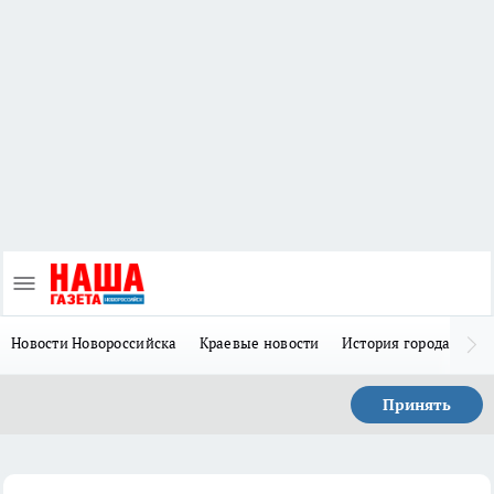
Новости Новороссийска
Краевые новости
История города Н
Принять