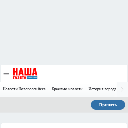
Новости Новороссийска
Краевые новости
История города Н
Принять