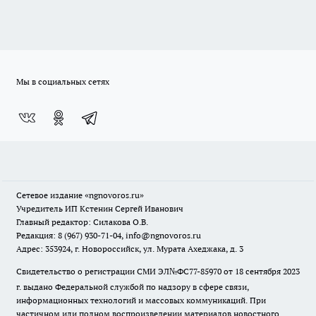
Мы в социальных сетях
Сетевое издание
«ngnovoros.ru»
Учредитель ИП Кстенин Сергей Иванович
Главный редактор: Силакова О.В.
Редакция: 8 (967) 930-71-04, info@ngnovoros.ru
Адрес: 353924, г. Новороссийск, ул. Мурата Ахеджака, д. 3
Свидетельство о регистрации СМИ ЭЛ№ФС77-85970
от 18 сентября 2023
г. выдано Федеральной службой по надзору в сфере связи,
информационных технологий и массовых коммуникаций. При
частичном или полном воспроизведении материалов новостного