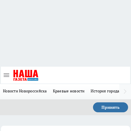
Новости Новороссийска
Краевые новости
История города Н
Принять