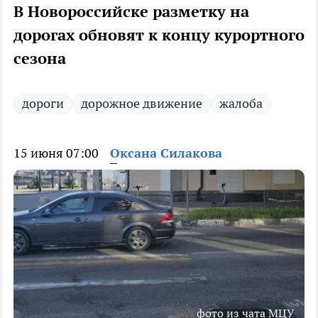
В Новороссийске разметку на
дорогах обновят к концу курортного
сезона
дороги
дорожное движение
жалоба
15 июня 07:00
Оксана Силакова
фото из чата МЦУ