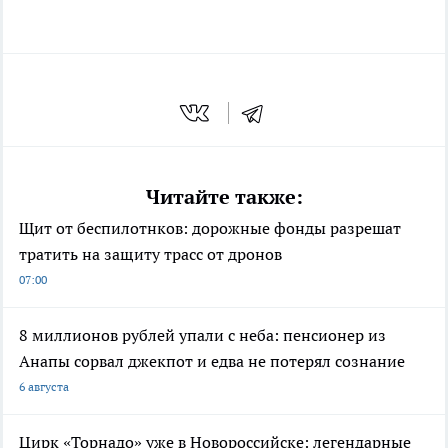
Читайте также:
Щит от беспилотнков: дорожные фонды разрешат
тратить на защиту трасс от дронов
07:00
8 миллионов рублей упали с неба: пенсионер из
Анапы сорвал джекпот и едва не потерял сознание
6 августа
Цирк «Торнадо» уже в Новороссийске: легендарные