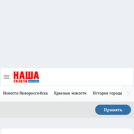
Новости Новороссийска
Краевые новости
История города Н
Принять