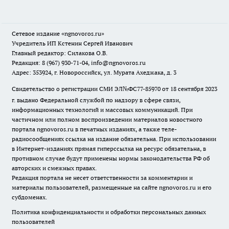
Сетевое издание
«ngnovoros.ru»
Учредитель ИП Кстенин Сергей Иванович
Главный редактор: Силакова О.В.
Редакция: 8 (967) 930-71-04, info@ngnovoros.ru
Адрес: 353924, г. Новороссийск, ул. Мурата Ахеджака, д. 3
Свидетельство о регистрации СМИ ЭЛ№ФС77-85970
от 18 сентября 2023
г. выдано Федеральной службой по надзору в сфере связи,
информационных технологий и массовых коммуникаций. При
частичном или полном воспроизведении материалов новостного
портала ngnovoros.ru в печатных изданиях, а также теле-
радиосообщениях ссылка на издание обязательна. При использовании
в Интернет-изданиях прямая гиперссылка на ресурс обязательна, в
противном случае будут применены нормы законодательства РФ об
авторских и смежных правах.
Редакция портала не несет ответственности за комментарии и
материалы пользователей, размещенные на сайте ngnovoros.ru и его
субдоменах.
Политика конфиденциальности и обработки персональных данных
пользователей