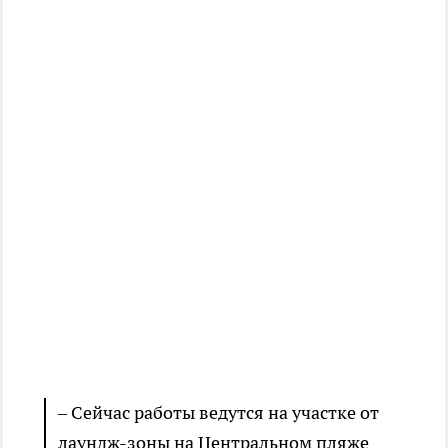
– Сейчас работы ведутся на участке от
лаундж-зоны на Центральном пляже