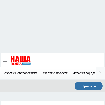
Новости Новороссийска
Краевые новости
История города Н
Принять