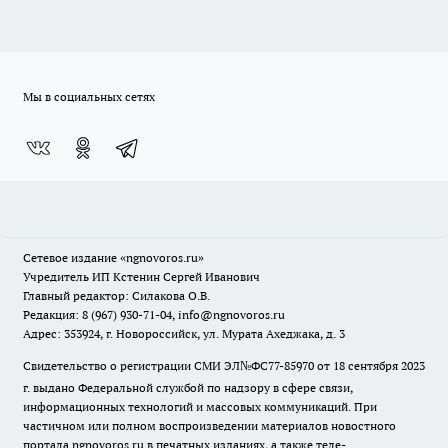
Мы в социальных сетях
Сетевое издание
«ngnovoros.ru»
Учредитель ИП Кстенин Сергей Иванович
Главный редактор: Силакова О.В.
Редакция: 8 (967) 930-71-04, info@ngnovoros.ru
Адрес: 353924, г. Новороссийск, ул. Мурата Ахеджака, д. 3
Свидетельство о регистрации СМИ ЭЛ№ФС77-85970
от 18 сентября 2023
г. выдано Федеральной службой по надзору в сфере связи,
информационных технологий и массовых коммуникаций. При
частичном или полном воспроизведении материалов новостного
портала ngnovoros.ru в печатных изданиях, а также теле-