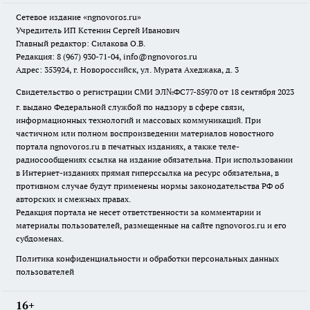
Сетевое издание
«ngnovoros.ru»
Учредитель ИП Кстенин Сергей Иванович
Главный редактор: Силакова О.В.
Редакция: 8 (967) 930-71-04, info@ngnovoros.ru
Адрес: 353924, г. Новороссийск, ул. Мурата Ахеджака, д. 3
Свидетельство о регистрации СМИ ЭЛ№ФС77-85970
от 18 сентября 2023
г. выдано Федеральной службой по надзору в сфере связи,
информационных технологий и массовых коммуникаций. При
частичном или полном воспроизведении материалов новостного
портала ngnovoros.ru в печатных изданиях, а также теле-
радиосообщениях ссылка на издание обязательна. При использовании
в Интернет-изданиях прямая гиперссылка на ресурс обязательна, в
противном случае будут применены нормы законодательства РФ об
авторских и смежных правах.
Редакция портала не несет ответственности за комментарии и
материалы пользователей, размещенные на сайте ngnovoros.ru и его
субдоменах.
Политика конфиденциальности и обработки персональных данных
пользователей
16+