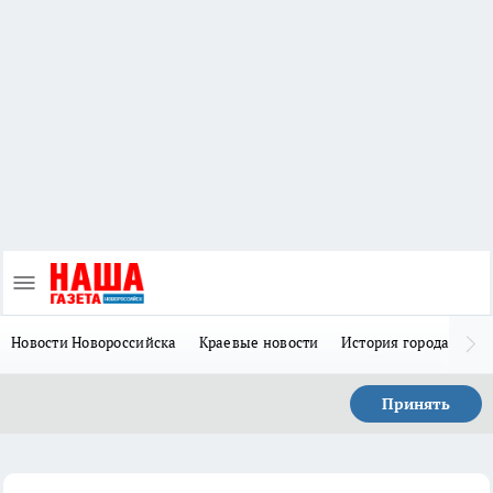
Новости Новороссийска
Краевые новости
История города Н
Принять