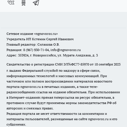
Сетевое издание
«ngnovoros.ru»
Учредитель ИП Кстенин Сергей Иванович
Главный редактор: Силакова О.В.
Редакция: 8 (967) 930-71-04, info@ngnovoros.ru
Адрес: 353924, г. Новороссийск, ул. Мурата Ахеджака, д. 3
Свидетельство о регистрации СМИ ЭЛ№ФС77-85970
от 18 сентября 2023
г. выдано Федеральной службой по надзору в сфере связи,
информационных технологий и массовых коммуникаций. При
частичном или полном воспроизведении материалов новостного
портала ngnovoros.ru в печатных изданиях, а также теле-
радиосообщениях ссылка на издание обязательна. При использовании
в Интернет-изданиях прямая гиперссылка на ресурс обязательна, в
противном случае будут применены нормы законодательства РФ об
авторских и смежных правах.
Редакция портала не несет ответственности за комментарии и
материалы пользователей, размещенные на сайте ngnovoros.ru и его
субдоменах.