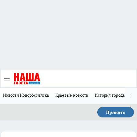
Новости Новороссийска
Краевые новости
История города Н
Принять