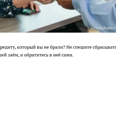
istockphoto.
редиту, который вы не брали? Не спешите сбрасывать
й заём, и обратитесь в неё сами.