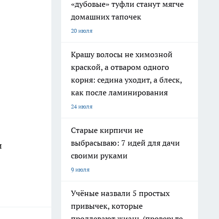
«дубовые» туфли станут мягче
домашних тапочек
20 июля
Крашу волосы не химозной
краской, а отваром одного
корня: седина уходит, а блеск,
как после ламинирования
24 июля
Старые кирпичи не
выбрасываю: 7 идей для дачи
и
своими руками
9 июля
Учёные назвали 5 простых
привычек, которые
продлевают жизнь (проверьте