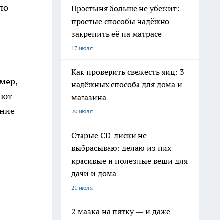
по
Простыня больше не убежит:
простые способы надёжно
закрепить её на матрасе
17 июля
Как проверить свежесть яиц: 3
мер,
надёжных способа для дома и
ают
магазина
ание
20 июля
Старые CD-диски не
выбрасываю: делаю из них
красивые и полезные вещи для
дачи и дома
21 июля
2 мазка на пятку — и даже