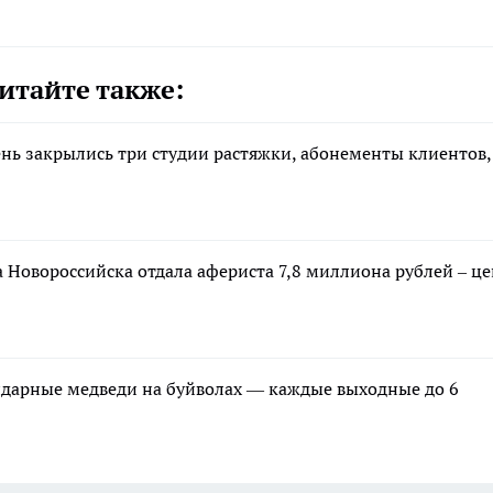
итайте также:
ень закрылись три студии растяжки, абонементы клиентов,
а Новороссийска отдала афериста 7,8 миллиона рублей – це
ндарные медведи на буйволах — каждые выходные до 6