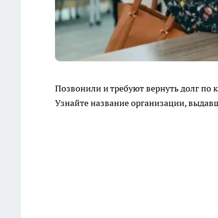
Позвонили и требуют вернуть долг по к
Узнайте название организации, выдавше