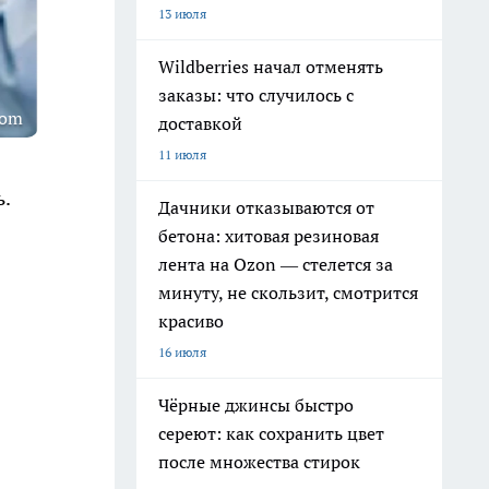
13 июля
Wildberries начал отменять
заказы: что случилось с
com
доставкой
11 июля
.
Дачники отказываются от
бетона: хитовая резиновая
лента на Ozon — стелется за
минуту, не скользит, смотрится
красиво
16 июля
Чёрные джинсы быстро
сереют: как сохранить цвет
после множества стирок