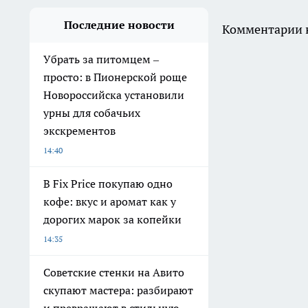
Последние новости
Комментарии н
Убрать за питомцем –
просто: в Пионерской роще
Новороссийска установили
урны для собачьих
экскрементов
14:40
В Fix Price покупаю одно
кофе: вкус и аромат как у
дорогих марок за копейки
14:35
Советские стенки на Авито
скупают мастера: разбирают