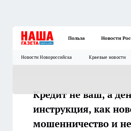
Польза
Новости Ро
Новости Новороссийска
Краевые новости
Кредит не ваш, а де
инструкция, как но
мошенничество и не