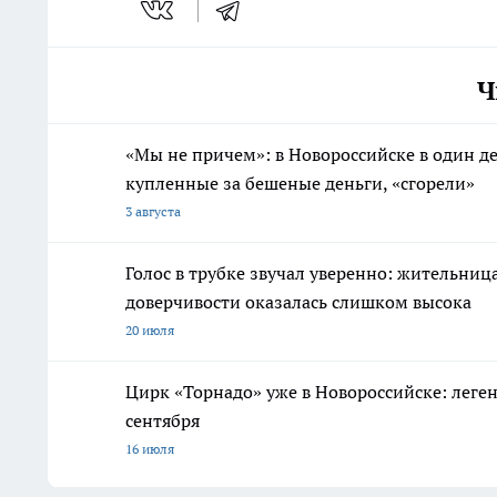
Ч
«Мы не причем»: в Новороссийске в один д
купленные за бешеные деньги, «сгорели»
3 августа
Голос в трубке звучал уверенно: жительниц
доверчивости оказалась слишком высока
20 июля
Цирк «Торнадо» уже в Новороссийске: леге
сентября
16 июля