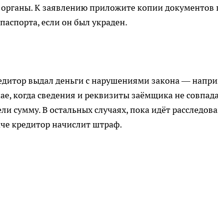
органы. К заявлению приложите копии документов 
паспорта, если он был украден.
редитор выдал деньги с нарушениями закона — напри
чае, когда сведения и реквизиты заёмщика не совпад
ели сумму. В остальных случаях, пока идёт расследов
аче кредитор начислит штраф.