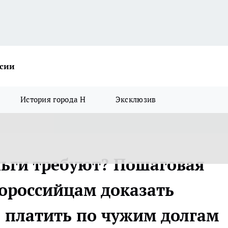
ссии
История города Н
Эксклюзив
ньги требуют? Пошаговая
вороссийцам доказать
 платить по чужим долгам