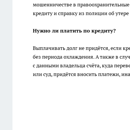
мошенничестве в правоохранительные 
кредиту и справку из полиции об утере 
Нужно ли платить по кредиту?
Выплачивать долг не придётся, если к
без периода охлаждения. А также в слу
с данными владельца счёта, куда перев
или суд, придётся вносить платежи, ин