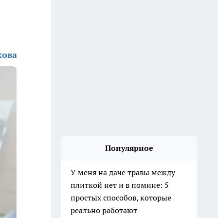
кова
Популярное
У меня на даче травы между
плиткой нет и в помине: 5
простых способов, которые
реально работают