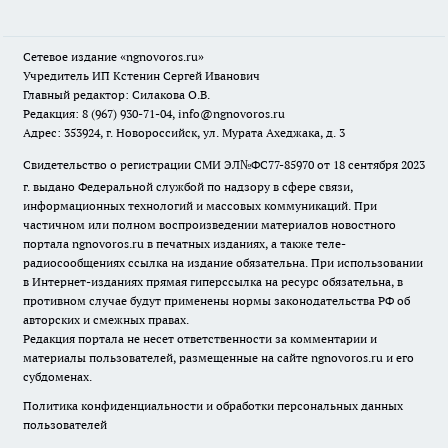
Сетевое издание
«ngnovoros.ru»
Учредитель ИП Кстенин Сергей Иванович
Главный редактор: Силакова О.В.
Редакция: 8 (967) 930-71-04, info@ngnovoros.ru
Адрес: 353924, г. Новороссийск, ул. Мурата Ахеджака, д. 3
Свидетельство о регистрации СМИ ЭЛ№ФС77-85970
от 18 сентября 2023
г. выдано Федеральной службой по надзору в сфере связи,
информационных технологий и массовых коммуникаций. При
частичном или полном воспроизведении материалов новостного
портала ngnovoros.ru в печатных изданиях, а также теле-
радиосообщениях ссылка на издание обязательна. При использовании
в Интернет-изданиях прямая гиперссылка на ресурс обязательна, в
противном случае будут применены нормы законодательства РФ об
авторских и смежных правах.
Редакция портала не несет ответственности за комментарии и
материалы пользователей, размещенные на сайте ngnovoros.ru и его
субдоменах.
Политика конфиденциальности и обработки персональных данных
пользователей