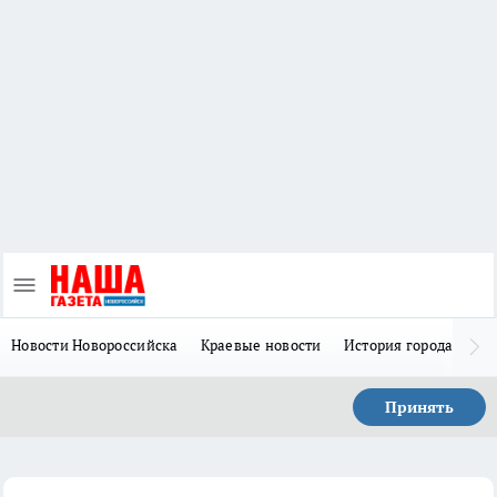
Новости Новороссийска
Краевые новости
История города Н
Принять