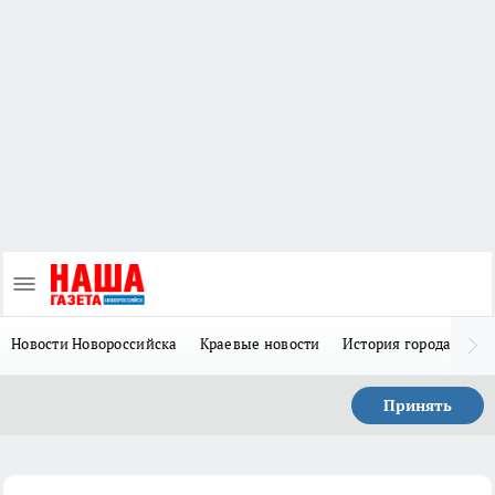
Новости Новороссийска
Краевые новости
История города Н
Принять