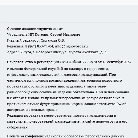
Сетевое издание
«ngnovoros.ru»
Учредитель ИП Кстенин Сергей Иванович
Главный редактор: Силакова О.В.
Редакция: 8 (967) 930-71-04, info@ngnovoros.ru
Адрес: 353924, г. Новороссийск, ул. Мурата Ахеджака, д. 3
Свидетельство о регистрации СМИ ЭЛ№ФС77-85970
от 18 сентября 2023
г. выдано Федеральной службой по надзору в сфере связи,
информационных технологий и массовых коммуникаций. При
частичном или полном воспроизведении материалов новостного
портала ngnovoros.ru в печатных изданиях, а также теле-
радиосообщениях ссылка на издание обязательна. При использовании
в Интернет-изданиях прямая гиперссылка на ресурс обязательна, в
противном случае будут применены нормы законодательства РФ об
авторских и смежных правах.
Редакция портала не несет ответственности за комментарии и
материалы пользователей, размещенные на сайте ngnovoros.ru и его
субдоменах.
Политика конфиденциальности и обработки персональных данных