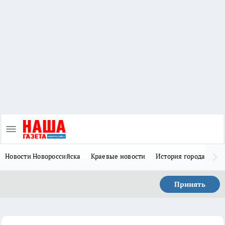
Новости Новороссийска
Краевые новости
История города Н
Принять