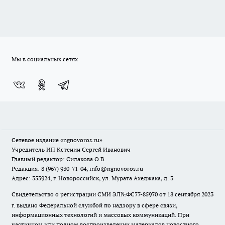
Мы в социальных сетях
Сетевое издание
«ngnovoros.ru»
Учредитель ИП Кстенин Сергей Иванович
Главный редактор: Силакова О.В.
Редакция: 8 (967) 930-71-04, info@ngnovoros.ru
Адрес: 353924, г. Новороссийск, ул. Мурата Ахеджака, д. 3
Свидетельство о регистрации СМИ ЭЛ№ФС77-85970
от 18 сентября 2023
г. выдано Федеральной службой по надзору в сфере связи,
информационных технологий и массовых коммуникаций. При
частичном или полном воспроизведении материалов новостного