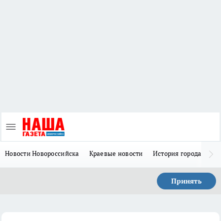
Новости Новороссийска
Краевые новости
История города Н
Принять