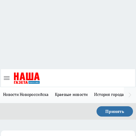
Новости Новороссийска
Краевые новости
История города Н
Принять