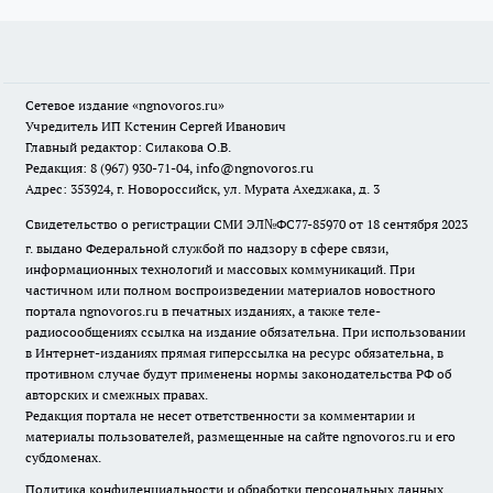
Сетевое издание
«ngnovoros.ru»
Учредитель ИП Кстенин Сергей Иванович
Главный редактор: Силакова О.В.
Редакция: 8 (967) 930-71-04, info@ngnovoros.ru
Адрес: 353924, г. Новороссийск, ул. Мурата Ахеджака, д. 3
Свидетельство о регистрации СМИ ЭЛ№ФС77-85970
от 18 сентября 2023
г. выдано Федеральной службой по надзору в сфере связи,
информационных технологий и массовых коммуникаций. При
частичном или полном воспроизведении материалов новостного
портала ngnovoros.ru в печатных изданиях, а также теле-
радиосообщениях ссылка на издание обязательна. При использовании
в Интернет-изданиях прямая гиперссылка на ресурс обязательна, в
противном случае будут применены нормы законодательства РФ об
авторских и смежных правах.
Редакция портала не несет ответственности за комментарии и
материалы пользователей, размещенные на сайте ngnovoros.ru и его
субдоменах.
Политика конфиденциальности и обработки персональных данных