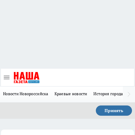
Новости Новороссийска
Краевые новости
История города Н
Принять