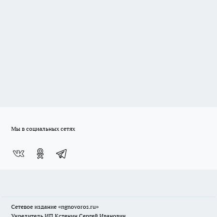
Мы в социальных сетях
Сетевое издание
«ngnovoros.ru»
Учредитель ИП Кстенин Сергей Иванович