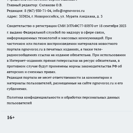
Главный редактор: Силакова О.В.
Редакция: 8 (967) 930-71-04, info@ngnovoros.ru
Адрес: 353924, г. Новороссийск, ул. Мурата Ахеджака, д. 3
Свидетельство о регистрации СМИ ЭЛ№ФС77-85970
от 18 сентября 2023
г. выдано Федеральной службой по надзору в сфере связи,
информационных технологий и массовых коммуникаций. При
частичном или полном воспроизведении материалов новостного
портала ngnovoros.ru в печатных изданиях, а также теле-
радиосообщениях ссылка на издание обязательна. При использовании
в Интернет-изданиях прямая гиперссылка на ресурс обязательна, в
противном случае будут применены нормы законодательства РФ об
авторских и смежных правах.
Редакция портала не несет ответственности за комментарии и
материалы пользователей, размещенные на сайте ngnovoros.ru и его
субдоменах.
Политика конфиденциальности и обработки персональных данных
пользователей
16+