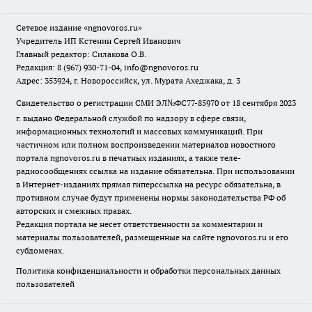
Сетевое издание
«ngnovoros.ru»
Учредитель ИП Кстенин Сергей Иванович
Главный редактор: Силакова О.В.
Редакция: 8 (967) 930-71-04, info@ngnovoros.ru
Адрес: 353924, г. Новороссийск, ул. Мурата Ахеджака, д. 3
Свидетельство о регистрации СМИ ЭЛ№ФС77-85970
от 18 сентября 2023
г. выдано Федеральной службой по надзору в сфере связи,
информационных технологий и массовых коммуникаций. При
частичном или полном воспроизведении материалов новостного
портала ngnovoros.ru в печатных изданиях, а также теле-
радиосообщениях ссылка на издание обязательна. При использовании
в Интернет-изданиях прямая гиперссылка на ресурс обязательна, в
противном случае будут применены нормы законодательства РФ об
авторских и смежных правах.
Редакция портала не несет ответственности за комментарии и
материалы пользователей, размещенные на сайте ngnovoros.ru и его
субдоменах.
Политика конфиденциальности и обработки персональных данных
пользователей