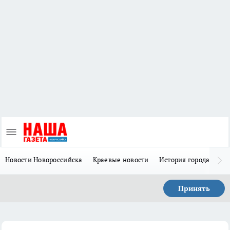
Новости Новороссийска
Краевые новости
История города Н
Принять