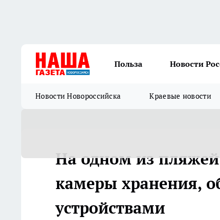
Польза
Новости Ро
Новости Новороссийска
Краевые новости
На одном из пляжей
камеры хранения, 
устройствами