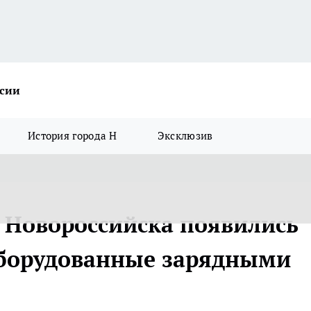
ссии
История города Н
Эксклюзив
 Новороссийска появились
оборудованные зарядными