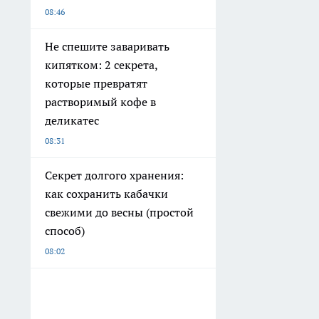
08:46
Не спешите заваривать
кипятком: 2 секрета,
которые превратят
растворимый кофе в
деликатес
08:31
Секрет долгого хранения:
как сохранить кабачки
свежими до весны (простой
способ)
08:02