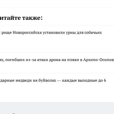
итайте также:
й роще Новороссийска установили урны для собачьих
ях, погибших из-за атаки дрона на пляже в Архипо-Осипов
ндарные медведи на буйволах — каждые выходные до 6