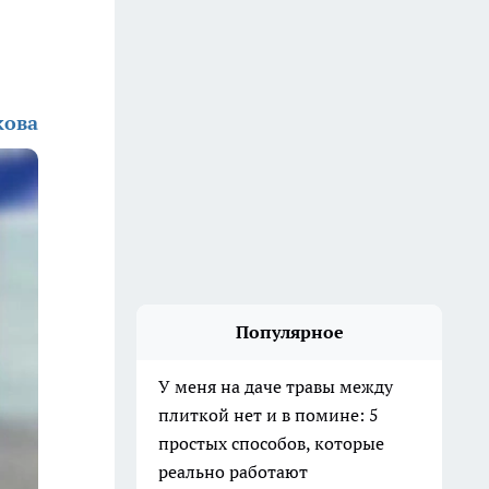
кова
Популярное
У меня на даче травы между
плиткой нет и в помине: 5
простых способов, которые
реально работают