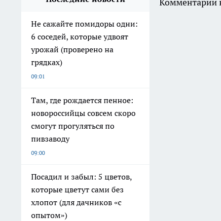
Комментарии н
Не сажайте помидоры одни:
6 соседей, которые удвоят
урожай (проверено на
грядках)
09:01
Там, где рождается пенное:
новороссийцы совсем скоро
смогут прогуляться по
пивзаводу
09:00
Посадил и забыл: 5 цветов,
которые цветут сами без
хлопот (для дачников «с
опытом»)