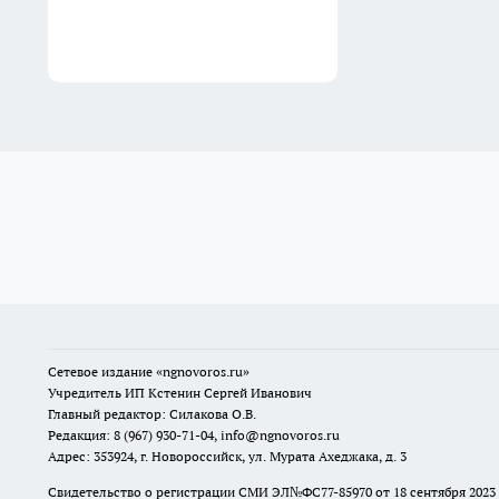
Сетевое издание
«ngnovoros.ru»
Учредитель ИП Кстенин Сергей Иванович
Главный редактор: Силакова О.В.
Редакция: 8 (967) 930-71-04, info@ngnovoros.ru
Адрес: 353924, г. Новороссийск, ул. Мурата Ахеджака, д. 3
Свидетельство о регистрации СМИ ЭЛ№ФС77-85970
от 18 сентября 20