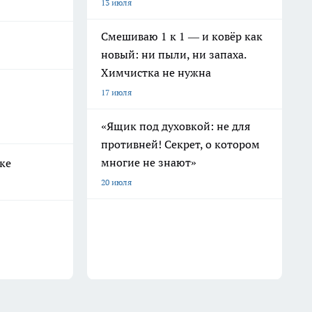
13 июля
Смешиваю 1 к 1 — и ковёр как
новый: ни пыли, ни запаха.
Химчистка не нужна
17 июля
«Ящик под духовкой: не для
противней! Секрет, о котором
многие не знают»
ке
20 июля