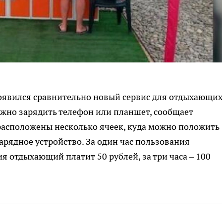
оявился сравнительно новый сервис для отдыхающих
ожно зарядить телефон или планшет, сообщает
 расположены несколько ячеек, куда можно положить
арядное устройство. За один час пользования
 отдыхающий платит 50 рублей, за три часа – 100