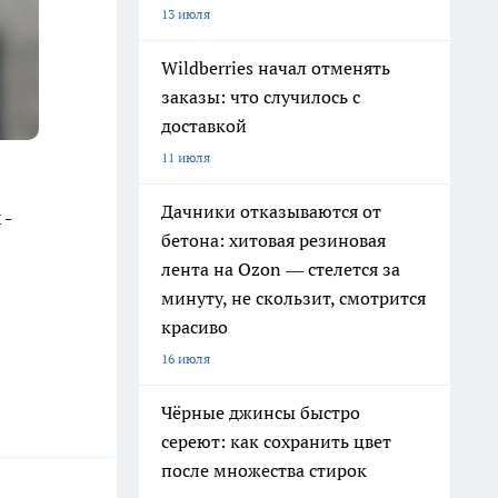
13 июля
Wildberries начал отменять
заказы: что случилось с
доставкой
11 июля
Дачники отказываются от
 -
бетона: хитовая резиновая
лента на Ozon — стелется за
минуту, не скользит, смотрится
красиво
16 июля
Чёрные джинсы быстро
сереют: как сохранить цвет
после множества стирок