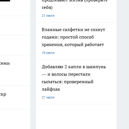
себя)
21 июля
Влажные салфетки не сохнут
годами: простой способ
хранения, который работает
19 июля
всеми
Добавляю 2 капли в шампунь
— и волосы перестали
сыпаться: проверенный
лайфхак
скр
27 июля