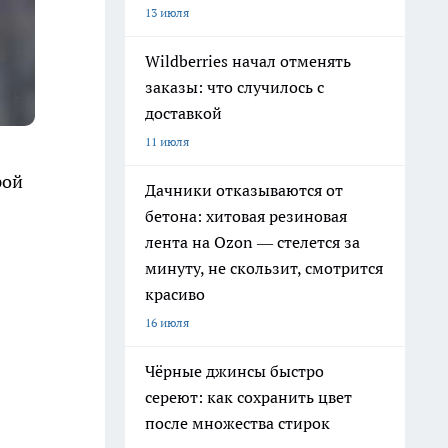
13 июля
Wildberries начал отменять
заказы: что случилось с
доставкой
11 июля
рой
Дачники отказываются от
бетона: хитовая резиновая
лента на Ozon — стелется за
минуту, не скользит, смотрится
красиво
16 июля
Чёрные джинсы быстро
сереют: как сохранить цвет
после множества стирок