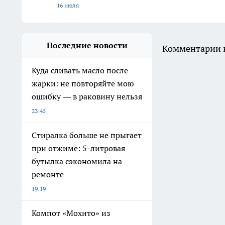
16 июля
Последние новости
Комментарии н
Куда сливать масло после
жарки: не повторяйте мою
ошибку — в раковину нельзя
23:45
Стиралка больше не прыгает
при отжиме: 5-литровая
бутылка сэкономила на
ремонте
19:19
Компот «Мохито» из