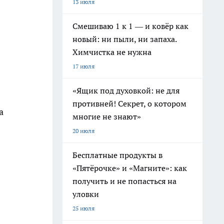
13 июля
Смешиваю 1 к 1 — и ковёр как
новый: ни пыли, ни запаха.
Химчистка не нужна
17 июля
«Ящик под духовкой: не для
противней! Секрет, о котором
а
многие не знают»
20 июля
Бесплатные продукты в
«Пятёрочке» и «Магните»: как
получить и не попасться на
уловки
25 июля