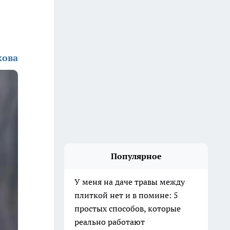
кова
Популярное
У меня на даче травы между
плиткой нет и в помине: 5
простых способов, которые
реально работают