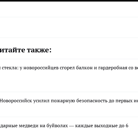
итайте также:
текла: у новороссийцев сгорел балкон и гардеробная со 
Новороссийск усилил пожарную безопасность до первых и
ндарные медведи на буйволах — каждые выходные до 6