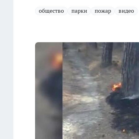
общество
парки
пожар
видео