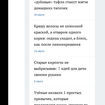
«дубовые» туфли станут мягче
домашних тапочек
20 июля
Крашу волосы не химозной
краской, а отваром одного
корня: седина уходит, а блеск,
как после ламинирования
24 июля
Старые кирпичи не
выбрасываю: 7 идей для дачи
своими руками
9 июля
Учёные назвали 5 простых
привычек, которые
продлевают жизнь (проверьте