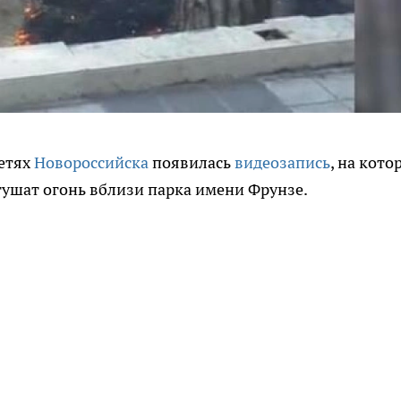
сетях
Новороссийска
появилась
видеозапись
, на кото
тушат огонь вблизи парка имени Фрунзе.