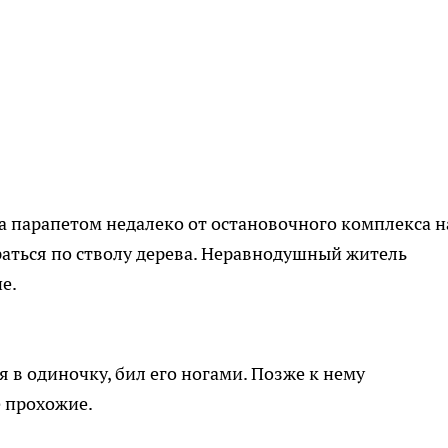
а парапетом недалеко от остановочного комплекса н
раться по стволу дерева. Неравнодушный житель
е.
 в одиночку, бил его ногами. Позже к нему
 прохожие.