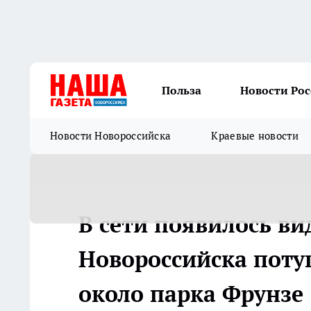
Польза
Новости Ро
Новости Новороссийска
Краевые новости
В сети появилось ви
Новороссийска пот
около парка Фрунзе