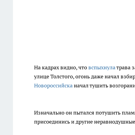
На кадрах видно, что
вспыхнула
трава з
улице Толстого, огонь даже начал взби
Новороссийска
начал тушить возгорани
Изначально он пытался потушить пламя
присоединись и другие неравнодушные