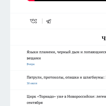
Ч
Языки пламени, черный дым и лопающиеся с
вещами
Вчера
Патрули, протоколы, опашка и шлагбаумы: 
30 июля
Цирк «Торнадо» уже в Новороссийске: леге
сентября