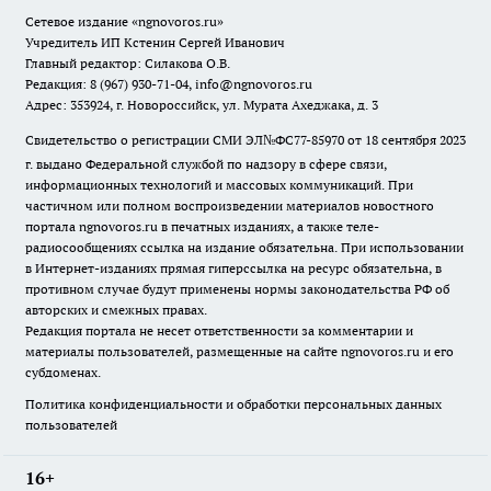
Сетевое издание
«ngnovoros.ru»
Учредитель ИП Кстенин Сергей Иванович
Главный редактор: Силакова О.В.
Редакция: 8 (967) 930-71-04, info@ngnovoros.ru
Адрес: 353924, г. Новороссийск, ул. Мурата Ахеджака, д. 3
Свидетельство о регистрации СМИ ЭЛ№ФС77-85970
от 18 сентября 2023
г. выдано Федеральной службой по надзору в сфере связи,
информационных технологий и массовых коммуникаций. При
частичном или полном воспроизведении материалов новостного
портала ngnovoros.ru в печатных изданиях, а также теле-
радиосообщениях ссылка на издание обязательна. При использовании
в Интернет-изданиях прямая гиперссылка на ресурс обязательна, в
противном случае будут применены нормы законодательства РФ об
авторских и смежных правах.
Редакция портала не несет ответственности за комментарии и
материалы пользователей, размещенные на сайте ngnovoros.ru и его
субдоменах.
Политика конфиденциальности и обработки персональных данных
пользователей
16+