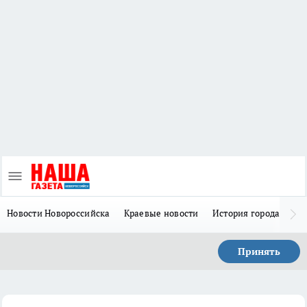
Новости Новороссийска
Краевые новости
История города Н
Принять