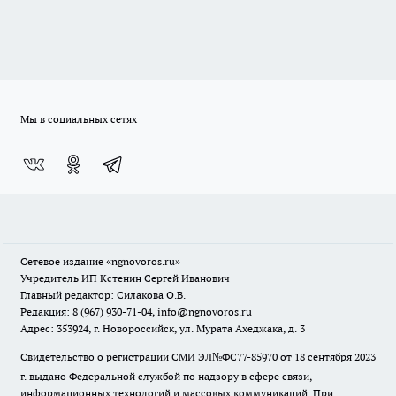
Мы в социальных сетях
Сетевое издание
«ngnovoros.ru»
Учредитель ИП Кстенин Сергей Иванович
Главный редактор: Силакова О.В.
Редакция: 8 (967) 930-71-04, info@ngnovoros.ru
Адрес: 353924, г. Новороссийск, ул. Мурата Ахеджака, д. 3
Свидетельство о регистрации СМИ ЭЛ№ФС77-85970
от 18 сентября 2023
г. выдано Федеральной службой по надзору в сфере связи,
информационных технологий и массовых коммуникаций. При