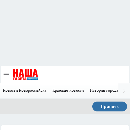
Новости Новороссийска
Краевые новости
История города Н
Принять