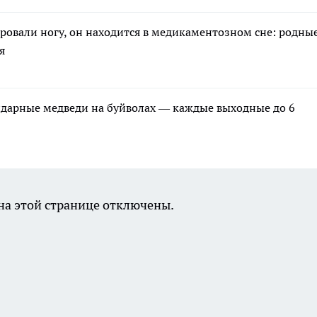
ровали ногу, он находится в медикаментозном сне: родны
я
ндарные медведи на буйволах — каждые выходные до 6
а этой странице отключены.