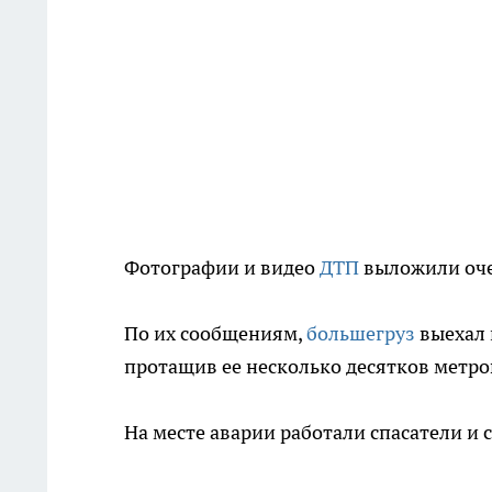
Фотографии и видео
ДТП
выложили оче
По их сообщениям,
большегруз
выехал 
протащив ее несколько десятков метро
На месте аварии работали спасатели и 