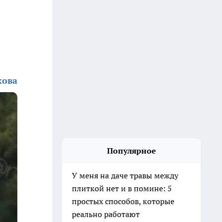
кова
Популярное
У меня на даче травы между
плиткой нет и в помине: 5
простых способов, которые
реально работают