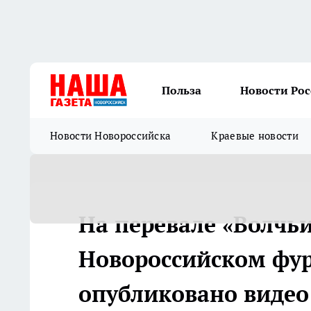
Польза
Новости Ро
Новости Новороссийска
Краевые новости
На перевале «Волчьи
Новороссийском фура
опубликовано видео