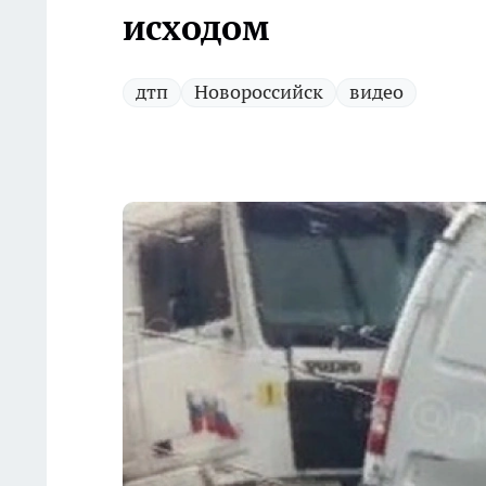
исходом
дтп
Новороссийск
видео