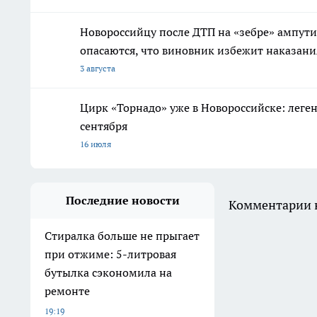
Новороссийцу после ДТП на «зебре» ампути
опасаются, что виновник избежит наказани
3 августа
Цирк «Торнадо» уже в Новороссийске: леге
сентября
16 июля
Последние новости
Комментарии н
Стиралка больше не прыгает
при отжиме: 5-литровая
бутылка сэкономила на
ремонте
19:19