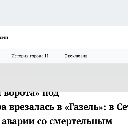
ссии
История города Н
Эксклюзив
 ворота» под
 врезалась в «Газель»: в С
 аварии со смертельным