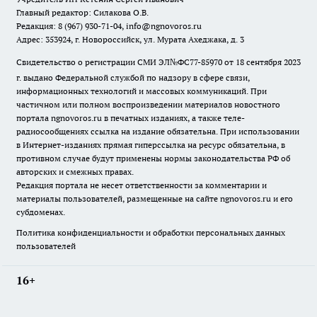
Главный редактор: Силакова О.В.
Редакция: 8 (967) 930-71-04, info@ngnovoros.ru
Адрес: 353924, г. Новороссийск, ул. Мурата Ахеджака, д. 3
Свидетельство о регистрации СМИ ЭЛ№ФС77-85970
от 18 сентября 2023
г. выдано Федеральной службой по надзору в сфере связи,
информационных технологий и массовых коммуникаций. При
частичном или полном воспроизведении материалов новостного
портала ngnovoros.ru в печатных изданиях, а также теле-
радиосообщениях ссылка на издание обязательна. При использовании
в Интернет-изданиях прямая гиперссылка на ресурс обязательна, в
противном случае будут применены нормы законодательства РФ об
авторских и смежных правах.
Редакция портала не несет ответственности за комментарии и
материалы пользователей, размещенные на сайте ngnovoros.ru и его
субдоменах.
Политика конфиденциальности и обработки персональных данных
пользователей
16+