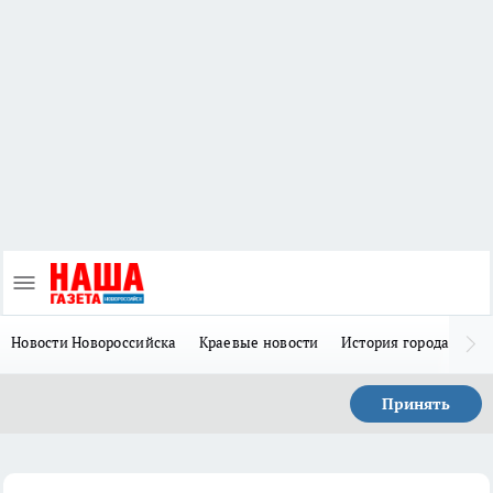
Новости Новороссийска
Краевые новости
История города Н
Принять