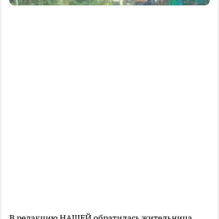
В редакцию НАШЕЙ обратилась жительница