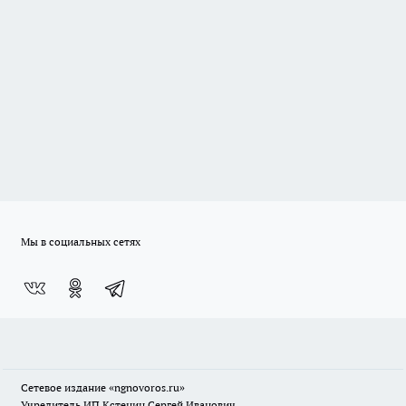
Мы в социальных сетях
Сетевое издание
«ngnovoros.ru»
Учредитель ИП Кстенин Сергей Иванович