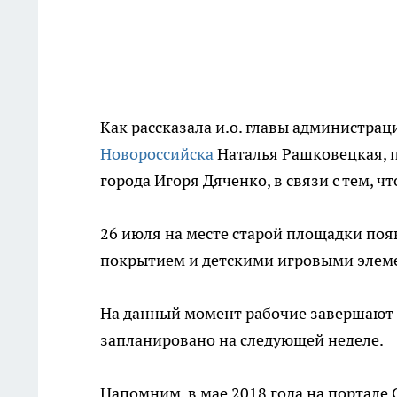
Как рассказала и.о. главы администра
Новороссийска
Наталья Рашковецкая, 
города Игоря Дяченко, в связи с тем, 
26 июля на месте старой площадки по
покрытием и детскими игровыми элем
На данный момент рабочие завершают 
запланировано на следующей неделе.
Напомним, в мае 2018 года на портале