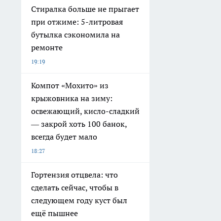
Стиралка больше не прыгает
при отжиме: 5-литровая
бутылка сэкономила на
ремонте
19:19
Компот «Мохито» из
крыжовника на зиму:
освежающий, кисло-сладкий
— закрой хоть 100 банок,
всегда будет мало
18:27
Гортензия отцвела: что
сделать сейчас, чтобы в
следующем году куст был
ещё пышнее