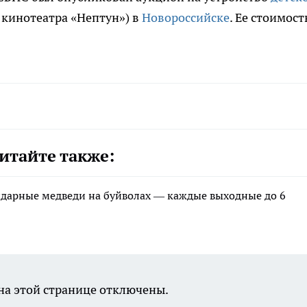
 кинотеатра «Нептун») в
Новороссийске
. Ее стоимост
итайте также:
ндарные медведи на буйволах — каждые выходные до 6
а этой странице отключены.