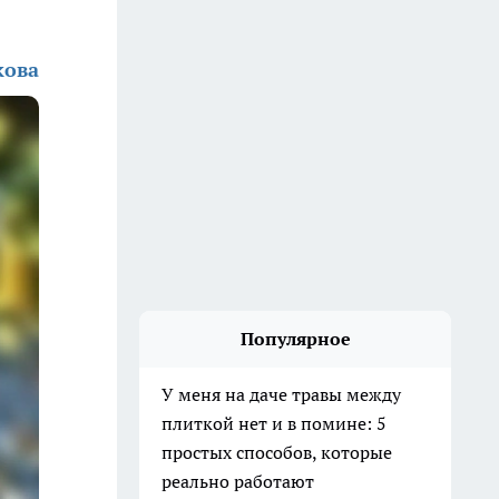
кова
Популярное
У меня на даче травы между
плиткой нет и в помине: 5
простых способов, которые
реально работают