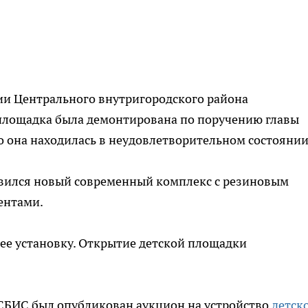
ции Центрального внутригородского района
площадка была демонтирована по поручению главы
что она находилась в неудовлетворительном состоянии
явился новый современный комплекс с резиновым
ентами.
ее установку. Открытие детской площадки
 СБИС был опубликован аукцион на устройство
детск