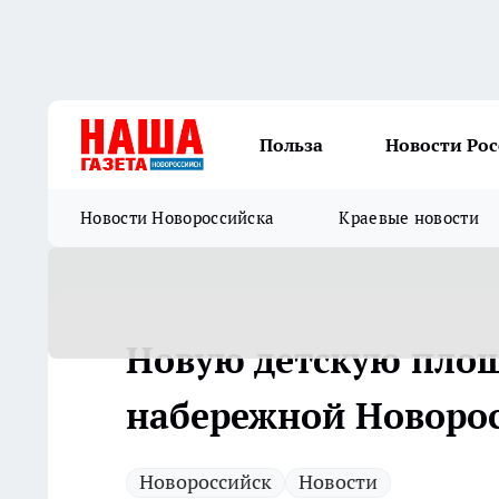
Польза
Новости Ро
Новости Новороссийска
Краевые новости
Новую детскую площ
набережной Новоро
Новороссийск
Новости