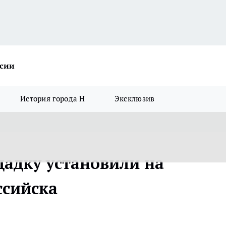
ссии
История города Н
Эксклюзив
адку установили на
ссийска