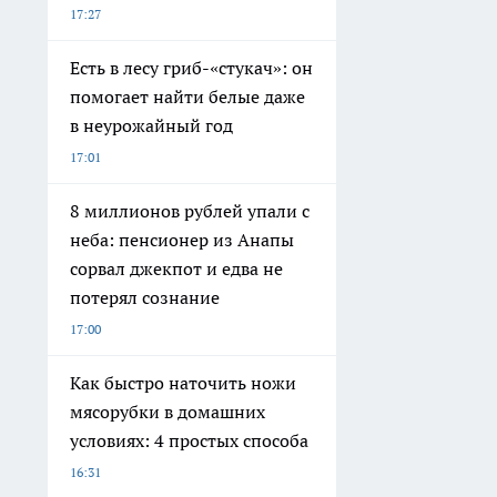
17:27
Есть в лесу гриб-«стукач»: он
помогает найти белые даже
в неурожайный год
17:01
8 миллионов рублей упали с
неба: пенсионер из Анапы
сорвал джекпот и едва не
потерял сознание
17:00
Как быстро наточить ножи
мясорубки в домашних
условиях: 4 простых способа
16:31