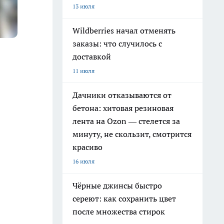
13 июля
Wildberries начал отменять
заказы: что случилось с
доставкой
11 июля
Дачники отказываются от
бетона: хитовая резиновая
лента на Ozon — стелется за
минуту, не скользит, смотрится
красиво
16 июля
Чёрные джинсы быстро
сереют: как сохранить цвет
после множества стирок