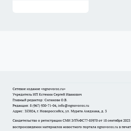
Сетевое издание
«ngnovoros.ru»
Учредитель ИП Кстенин Сергей Иванович
Главный редактор: Силакова О.В.
Редакция: 8 (967) 930-71-04, info@ngnovoros.ru
Адрес: 353924, г. Новороссийск, ул. Мурата Ахеджака, д. 3
Свидетельство о регистрации СМИ ЭЛ№ФС77-85970
от 18 сентября 20
воспроизведении материалов новостного портала ngnovoros.ru в печат