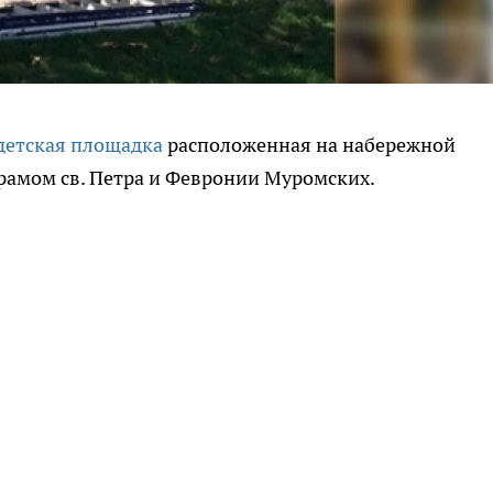
детская площадка
расположенная на набережной
рамом св. Петра и Февронии Муромских.