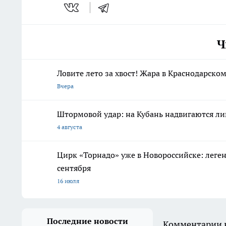
Ч
Ловите лето за хвост! Жара в Краснодарском
Вчера
Штормовой удар: на Кубань надвигаются ли
4 августа
Цирк «Торнадо» уже в Новороссийске: леге
сентября
16 июля
Последние новости
Комментарии н