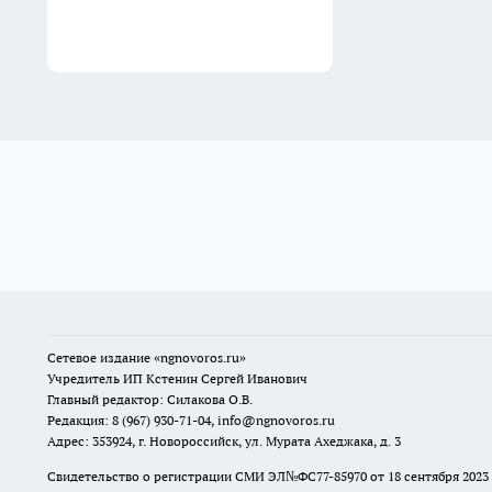
Сетевое издание
«ngnovoros.ru»
Учредитель ИП Кстенин Сергей Иванович
Главный редактор: Силакова О.В.
Редакция: 8 (967) 930-71-04, info@ngnovoros.ru
Адрес: 353924, г. Новороссийск, ул. Мурата Ахеджака, д. 3
Свидетельство о регистрации СМИ ЭЛ№ФС77-85970
от 18 сентября 20