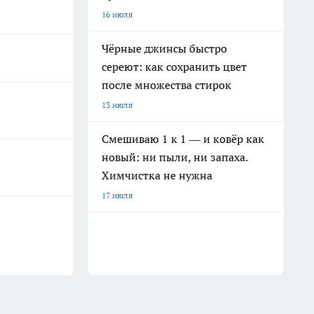
16 июля
Чёрные джинсы быстро
сереют: как сохранить цвет
после множества стирок
13 июля
Смешиваю 1 к 1 — и ковёр как
новый: ни пыли, ни запаха.
Химчистка не нужна
17 июля