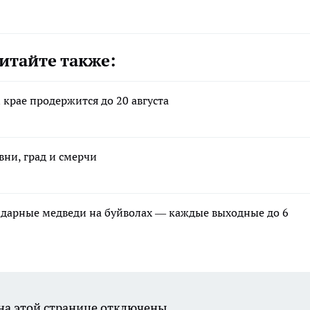
итайте также:
 крае продержится до 20 августа
вни, град и смерчи
ндарные медведи на буйволах — каждые выходные до 6
а этой странице отключены.