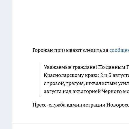
Горожан призывают следить за
сообще
Уважаемые граждане! По данным Г
Краснодарскому краю: 2 и 3 август
с грозой, градом, шквалистым усиле
августа над акваторией Черного м
Пресс-служба администрации Новоросс