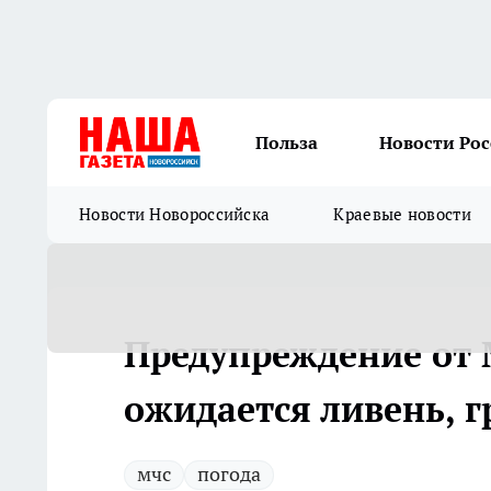
Польза
Новости Ро
Новости Новороссийска
Краевые новости
Предупреждение от 
ожидается ливень, 
мчс
погода