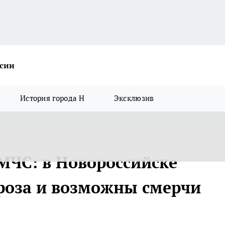
ссии
История города Н
Эксклюзив
МЧС: в Новороссийске
гроза и возможны смерчи