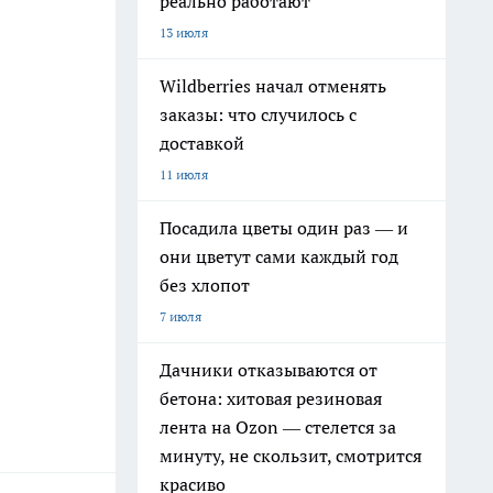
реально работают
13 июля
Wildberries начал отменять
заказы: что случилось с
доставкой
11 июля
Посадила цветы один раз — и
они цветут сами каждый год
без хлопот
7 июля
Дачники отказываются от
бетона: хитовая резиновая
лента на Ozon — стелется за
минуту, не скользит, смотрится
красиво