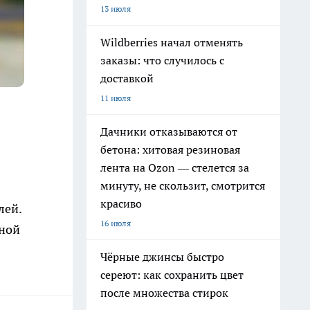
13 июля
Wildberries начал отменять
заказы: что случилось с
доставкой
11 июля
Дачники отказываются от
бетона: хитовая резиновая
лента на Ozon — стелется за
минуту, не скользит, смотрится
красиво
лей.
16 июля
нной
Чёрные джинсы быстро
сереют: как сохранить цвет
после множества стирок