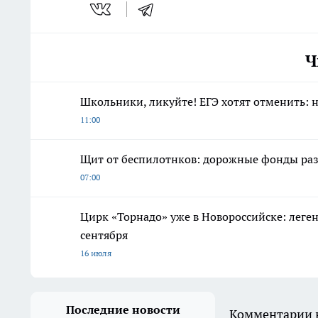
Ч
Школьники, ликуйте! ЕГЭ хотят отменить: 
11:00
Щит от беспилотнков: дорожные фонды разр
07:00
Цирк «Торнадо» уже в Новороссийске: леге
сентября
16 июля
Последние новости
Комментарии н