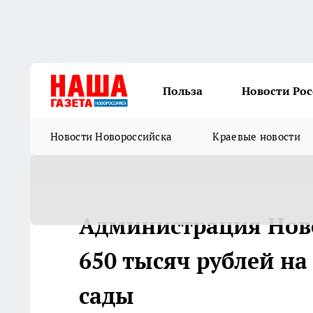
Польза
Новости Ро
Новости Новороссийска
Краевые новости
Администрация Ново
650 тысяч рублей на
сады