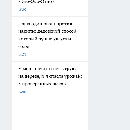
«Эно-Эко-Этно»
15:00
Наша один овощ против
накипи: дедовский способ,
который лучше уксуса и
соды
14:31
У меня начала гнить груша
на дереве, и я спасла урожай:
5 проверенных шагов
14:01