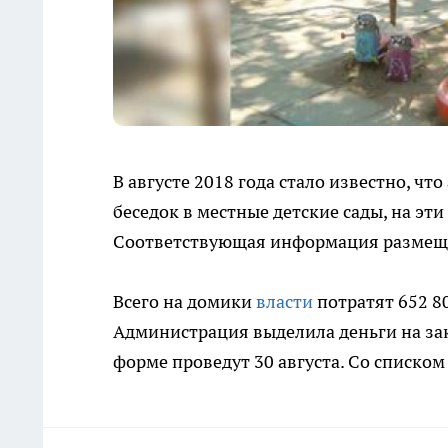
В августе 2018 года стало известно, ч
беседок в местные детские сады, на эт
Соответствующая информация разме
Всего на домики
власти
потратят 652 80
Администрация выделила деньги на за
форме проведут 30 августа. Со списко