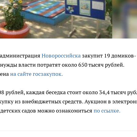
то администрация
Новороссийска
закупит 19 домиков-
и нужды власти потратят около 650 тысяч рублей.
щена
на сайте госзакупок.
8 рублей, каждая беседка стоит около 34,4 тысяч руб
купку из внебюджетных средств. Аукцион в электро
м детских садов можно ознакомиться
по ссылке.