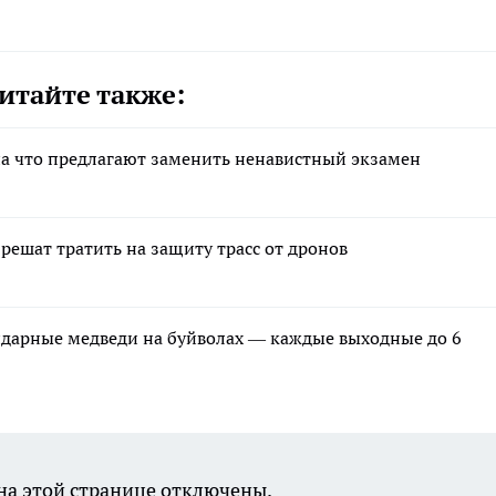
итайте также:
на что предлагают заменить ненавистный экзамен
ешат тратить на защиту трасс от дронов
ндарные медведи на буйволах — каждые выходные до 6
а этой странице отключены.