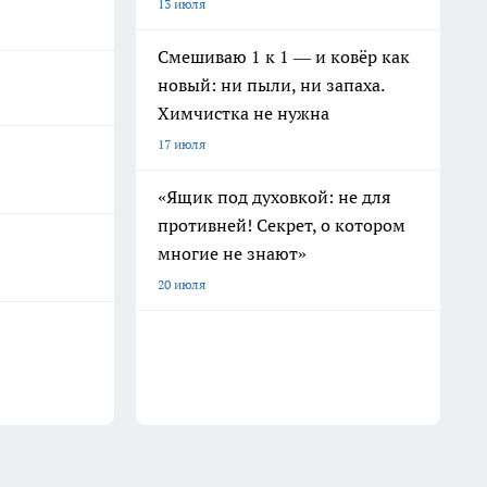
13 июля
Смешиваю 1 к 1 — и ковёр как
новый: ни пыли, ни запаха.
Химчистка не нужна
17 июля
«Ящик под духовкой: не для
противней! Секрет, о котором
многие не знают»
20 июля