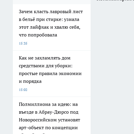
Зачем класть лавровый лист
в бельё при стирке: узнала
этот лайфхак и хвалю себя,
что попробовала
15:35
Как не захламлять дом
средствами для уборки:
простые правила экономии
и порядка
15:02
Полмиллиона за идею: на
въезде в Абрау-Дюрсо под
Новороссийском установят
арт-объект по концепции