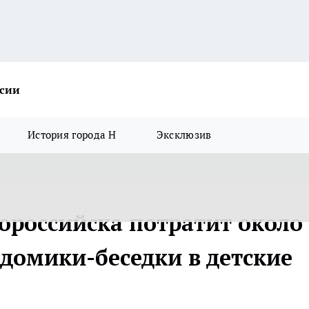
ссии
История города Н
Эксклюзив
российска потратит около
 домики-беседки в детские