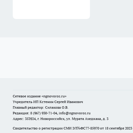
Сетевое издание
«ngnovoros.ru»
Учредитель ИП Кстенин Сергей Иванович
Главный редактор: Силакова О.В.
Редакция: 8 (967) 930-71-04, info@ngnovoros.ru
Адрес: 353924, г. Новороссийск, ул. Мурата Ахеджака, д. 3
Свидетельство о регистрации СМИ ЭЛ№ФС77-85970
от 18 сентября 20