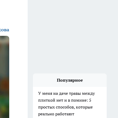
кова
Популярное
У меня на даче травы между
плиткой нет и в помине: 5
простых способов, которые
реально работают