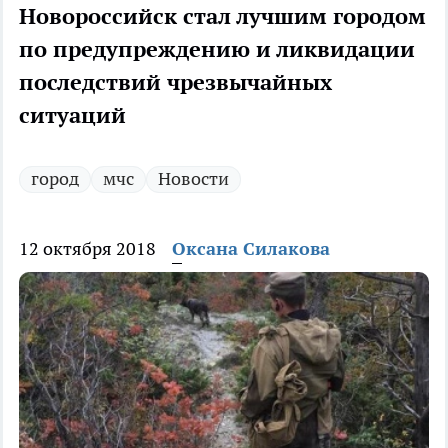
Новороссийск стал лучшим городом
по предупреждению и ликвидации
последствий чрезвычайных
ситуаций
город
мчс
Новости
12 октября 2018
Оксана Силакова