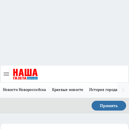
Новости Новороссийска
Краевые новости
История города Н
Принять