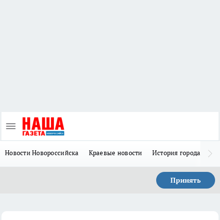
Новости Новороссийска
Краевые новости
История города Н
Принять