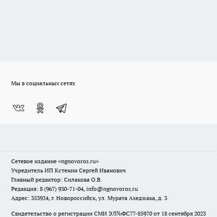
Мы в социальных сетях
Сетевое издание
«ngnovoros.ru»
Учредитель ИП Кстенин Сергей Иванович
Главный редактор: Силакова О.В.
Редакция: 8 (967) 930-71-04, info@ngnovoros.ru
Адрес: 353924, г. Новороссийск, ул. Мурата Ахеджака, д. 3
Свидетельство о регистрации СМИ ЭЛ№ФС77-85970
от 18 сентября 2023