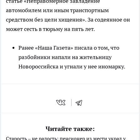
статье «Неправомерное завладение
автомобилем или иным транспортным
средством без цели хищения». За содеянное он
может сесть в тюрьму на пять лет.
Ранее «Наша Газета» писала о том, что
разбойники напали на жительницу
Новороссийска и угнали у нее иномарку.
Читайте также:
Старость – не радость: пенсионер из мести украл у