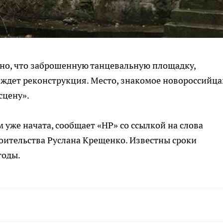
стно, что заброшенную танцевальную площадку,
 ждет реконструкция. Место, знакомое новороссийц
сцену».
 уже начата, сообщает «НР» со ссылкой на слова
оительства Руслана Крещенко. Известны сроки
годы.