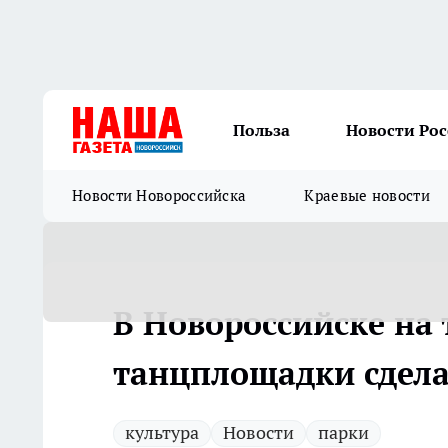
Польза
Новости Ро
Новости Новороссийска
Краевые новости
В Новороссийске на
танцплощадки сдела
культура
Новости
парки