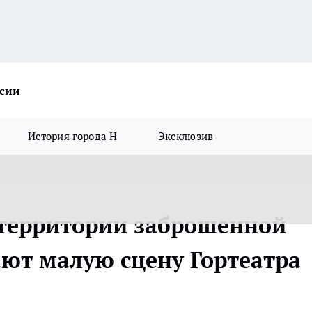
ссии
История города Н
Эксклюзив
 территории заброшенной
ют малую сцену Гортеатра