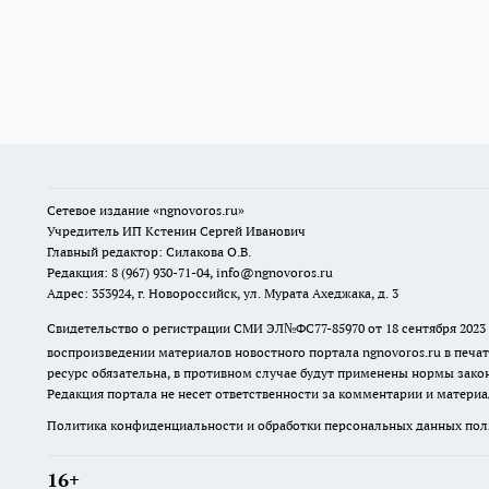
Сетевое издание
«ngnovoros.ru»
Учредитель ИП Кстенин Сергей Иванович
Главный редактор: Силакова О.В.
Редакция: 8 (967) 930-71-04, info@ngnovoros.ru
Адрес: 353924, г. Новороссийск, ул. Мурата Ахеджака, д. 3
Свидетельство о регистрации СМИ ЭЛ№ФС77-85970
от 18 сентября 20
воспроизведении материалов новостного портала ngnovoros.ru в печат
ресурс обязательна, в противном случае будут применены нормы закон
Редакция портала не несет ответственности за комментарии и материа
Политика конфиденциальности и обработки персональных данных поль
16+