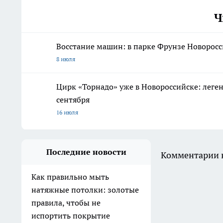
Ч
Восстание машин: в парке Фрунзе Новоросс
8 июля
Цирк «Торнадо» уже в Новороссийске: леге
сентября
16 июля
Последние новости
Комментарии н
Как правильно мыть
натяжные потолки: золотые
правила, чтобы не
испортить покрытие