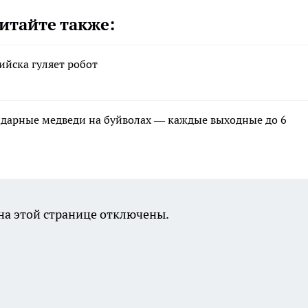
итайте также:
ийска гуляет робот
ндарные медведи на буйволах — каждые выходные до 6
а этой странице отключены.