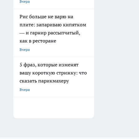
Вчера
Рис больше не варю на
плите: запариваю кипятком
— и гарнир рассыпчатый,
как в ресторане
Вчера
5 фраз, которые изменят
вашу короткую стрижку: что
сказать парикмахеру
Вчера