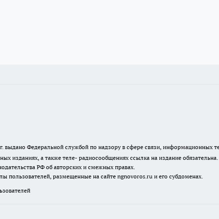
23 г. выдано Федеральной службой по надзору в сфере связи, информационных
ных изданиях, а также теле- радиосообщениях ссылка на издание обязательна
одательства РФ об авторских и смежных правах.
лы пользователей, размещенные на сайте ngnovoros.ru и его субдоменах.
зователей