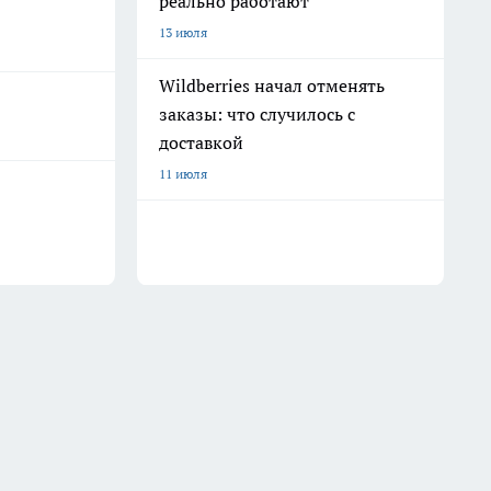
реально работают
13 июля
Wildberries начал отменять
заказы: что случилось с
доставкой
11 июля