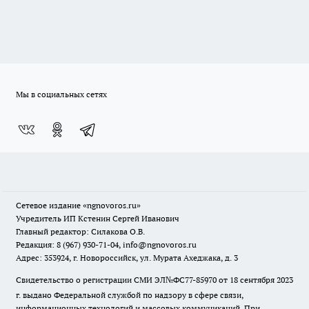
Мы в социальных сетях
Сетевое издание
«ngnovoros.ru»
Учредитель ИП Кстенин Сергей Иванович
Главный редактор: Силакова О.В.
Редакция: 8 (967) 930-71-04, info@ngnovoros.ru
Адрес: 353924, г. Новороссийск, ул. Мурата Ахеджака, д. 3
Свидетельство о регистрации СМИ ЭЛ№ФС77-85970
от 18 сентября 2023
г. выдано Федеральной службой по надзору в сфере связи,
информационных технологий и массовых коммуникаций. При