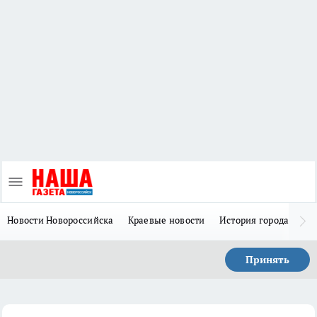
Новости Новороссийска
Краевые новости
История города Н
Принять