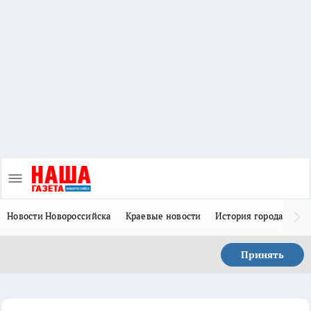
Новости Новороссийска
Краевые новости
История города Н
Принять