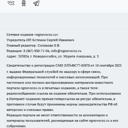
Сетевое издание
«ngnovoros.ru»
Учредитель ИП Кстенин Сергей Иванович
Главный редактор: Силакова О.В.
Редакция: 8 (967) 930-71-04, info@ngnovoros.ru
Адрес: 353924, г. Новороссийск, ул. Мурата Ахеджака, д. 3
Свидетельство о регистрации СМИ ЭЛ№ФС77-85970
от 18 сентября 2023
г. выдано Федеральной службой по надзору в сфере связи,
информационных технологий и массовых коммуникаций. При
частичном или полном воспроизведении материалов новостного
портала ngnovoros.ru в печатных изданиях, а также теле-
радиосообщениях ссылка на издание обязательна. При использовании
в Интернет-изданиях прямая гиперссылка на ресурс обязательна, в
противном случае будут применены нормы законодательства РФ об
авторских и смежных правах.
Редакция портала не несет ответственности за комментарии и
материалы пользователей, размещенные на сайте ngnovoros.ru и его
субдоменах.