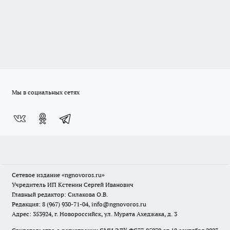
Мы в социальных сетях
Сетевое издание
«ngnovoros.ru»
Учредитель ИП Кстенин Сергей Иванович
Главный редактор: Силакова О.В.
Редакция: 8 (967) 930-71-04, info@ngnovoros.ru
Адрес: 353924, г. Новороссийск, ул. Мурата Ахеджака, д. 3