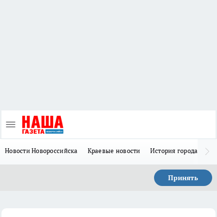
Новости Новороссийска
Краевые новости
История города Н
Принять