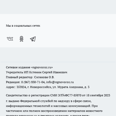
Мы в социальных сетях
Сетевое издание
«ngnovoros.ru»
Учредитель ИП Кстенин Сергей Иванович
Главный редактор: Силакова О.В.
Редакция: 8 (967) 930-71-04, info@ngnovoros.ru
Адрес: 353924, г. Новороссийск, ул. Мурата Ахеджака, д. 3
Свидетельство о регистрации СМИ ЭЛ№ФС77-85970
от 18 сентября 2023
г. выдано Федеральной службой по надзору в сфере связи,
информационных технологий и массовых коммуникаций. При
частичном или полном воспроизведении материалов новостного
портала ngnovoros.ru в печатных изданиях, а также теле-