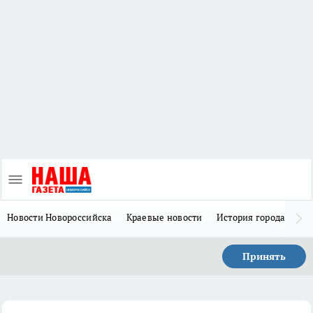
Новости Новороссийска
Краевые новости
История города Н
Принять